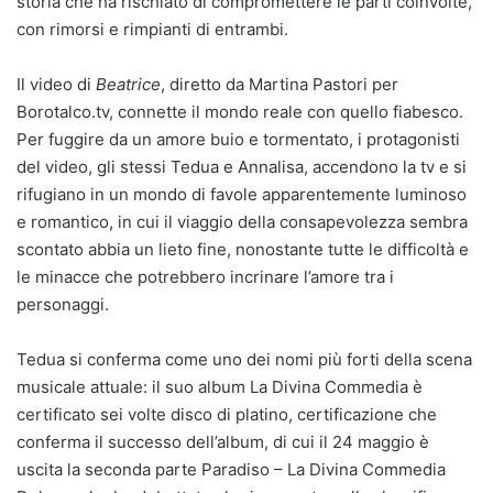
storia che ha rischiato di compromettere le parti coinvolte,
con rimorsi e rimpianti di entrambi.
Il video di
Beatrice
, diretto da Martina Pastori per
Borotalco.tv, connette il mondo reale con quello fiabesco.
Per fuggire da un amore buio e tormentato, i protagonisti
del video, gli stessi Tedua e Annalisa, accendono la tv e si
rifugiano in un mondo di favole apparentemente luminoso
e romantico, in cui il viaggio della consapevolezza sembra
scontato abbia un lieto fine, nonostante tutte le difficoltà e
le minacce che potrebbero incrinare l’amore tra i
personaggi.
Tedua si conferma come uno dei nomi più forti della scena
musicale attuale: il suo album La Divina Commedia è
certificato sei volte disco di platino, certificazione che
conferma il successo dell’album, di cui il 24 maggio è
uscita la seconda parte Paradiso – La Divina Commedia