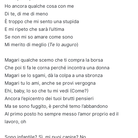
Ho ancora qualche cosa con me
Di te, di me di meno
È troppo che mi sento una stupida
E mi ripeto che sarà l’ultima
Se non mi so amare come sono
Mi merito di meglio (
Te lo auguro
)
Magari qualche scemo che ti compra la borsa
Che poi ti fa le corna perché incontra una donna
Magari se lo sgami, dà la colpa a una sbronza
Magari tu lo ami, anche se provi vergogna
Ehi, baby, lo so che tu mi vedi (Come?)
Ancora l’epicentro dei tuoi brutti pensieri
Ma se sono fuggito, è perché temo l’abbandono
Al primo posto ho sempre messo l’amor proprio ed il
lavoro, oh
Sono infantile? Sì, mi puoi capire? No