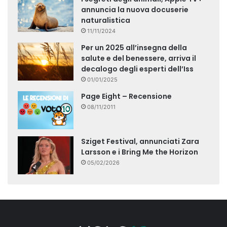
annuncia la nuova docuserie
naturalistica
11/11/2024
Per un 2025 all’insegna della
salute e del benessere, arriva il
decalogo degli esperti dell’Iss
01/01/2025
Page Eight – Recensione
08/11/2011
Sziget Festival, annunciati Zara
Larsson e i Bring Me the Horizon
05/02/2026