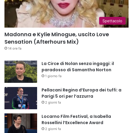
Spettacolo
Madonna e Kylie Minogue, uscito Love
Sensation (Afterhours Mix)
14 ore fa
La Circe di Nolan senza ingaggi: il
paradosso di Samantha Norton
1 giorno fa
Pellacani Regina d’Europa dei tuffi: a
Parigi 5 ori per l’azzurra
2 giorni fa
Locarno Film Festival, a Isabella
Rossellini l’Excellence Award
2 giorni fa