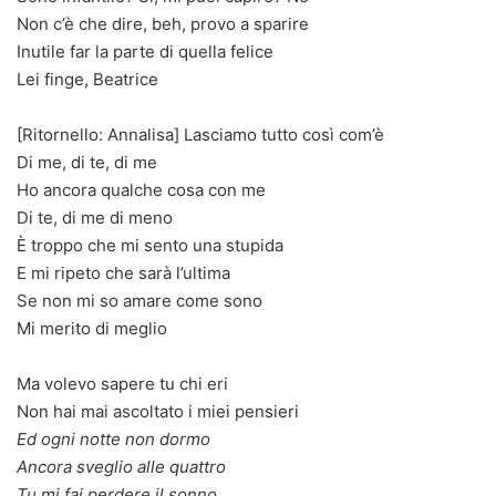
Non c’è che dire, beh, provo a sparire
Inutile far la parte di quella felice
Lei finge, Beatrice
[Ritornello: Annalisa] Lasciamo tutto così com’è
Di me, di te, di me
Ho ancora qualche cosa con me
Di te, di me di meno
È troppo che mi sento una stupida
E mi ripeto che sarà l’ultima
Se non mi so amare come sono
Mi merito di meglio
Ma volevo sapere tu chi eri
Non hai mai ascoltato i miei pensieri
Ed ogni notte non dormo
Ancora sveglio alle quattro
Tu mi fai perdere il sonno