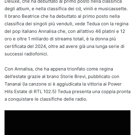
Deluxe, che ha debuttato al primo posto nella classifica
degli album, e nella classifica dei cd, vinili e musicassette.
Il brano Beatrice che ha debuttato al primo posto nella
classifica dei singoli più venduti, vede Tedua con la regina
del pop italiano Annalisa che, con all’attivo 46 platini e 12
oro e oltre 1 miliardo di streams totali, è la donna più
certificata del 2024, oltre ad avere già una lunga serie di
successi radiofonici.
Con Annalisa, che ha appena trionfato come regina
dell’estate grazie al brano Storie Brevi, pubblicato con
Tananai (la canzone si è aggiudicata la vittoria ai Power
Hits Estate di RTL 102.5) Tedua presenta una coppia pronta
a conquistare le classifiche delle radio.