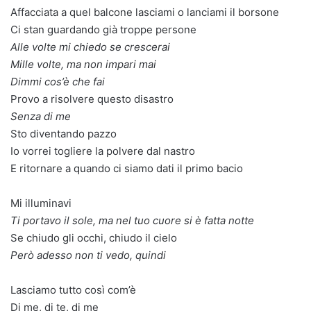
Affacciata a quel balcone lasciami o lanciami il borsone
Ci stan guardando già troppe persone
Alle volte mi chiedo se crescerai
Mille volte, ma non impari mai
Dimmi cos’è che fai
Provo a risolvere questo disastro
Senza di me
Sto diventando pazzo
Io vorrei togliere la polvere dal nastro
E ritornare a quando ci siamo dati il primo bacio
Mi illuminavi
Ti portavo il sole, ma nel tuo cuore si è fatta notte
Sе chiudo gli occhi, chiudo il cielo
Però adesso non ti vеdo, quindi
Lasciamo tutto così com’è
Di me, di te, di me