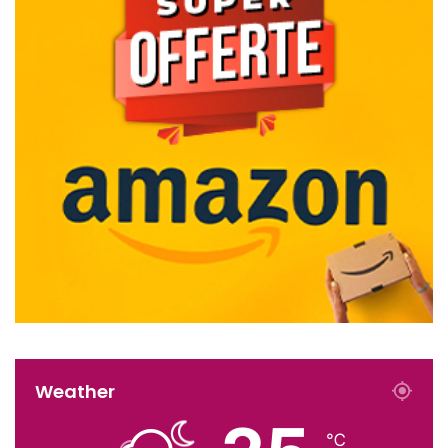
Weather
℃