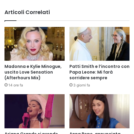
Articoli Correlati
Madonna e Kylie Minogue,
Patti Smith e l’incontro con
uscito Love Sensation
Papa Leone: Mi farà
(Afterhours Mix)
sorridere sempre
14 ore fa
3 giorni fa
Ariana Grande si prende
Anna Pepe, annunciata