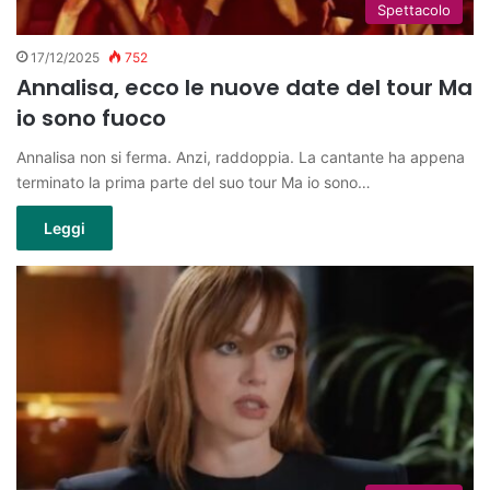
Spettacolo
17/12/2025
752
Annalisa, ecco le nuove date del tour Ma
io sono fuoco
Annalisa non si ferma. Anzi, raddoppia. La cantante ha appena
terminato la prima parte del suo tour Ma io sono…
Leggi