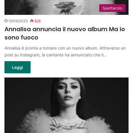
Spettacolo
19/09/2025
826
Annalisa annuncia il nuovo album Ma io
sono fuoco
Annalisa è pronta a tornare con un nuovo album. Attraverso un
post su Instagram, la cantante ha annunciato che il…
Leggi