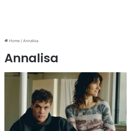
Home
/
Annalisa
Annalisa