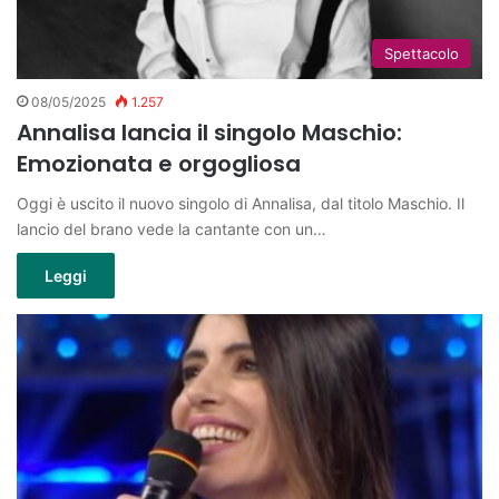
Spettacolo
08/05/2025
1.257
Annalisa lancia il singolo Maschio:
Emozionata e orgogliosa
Oggi è uscito il nuovo singolo di Annalisa, dal titolo Maschio. Il
lancio del brano vede la cantante con un…
Leggi