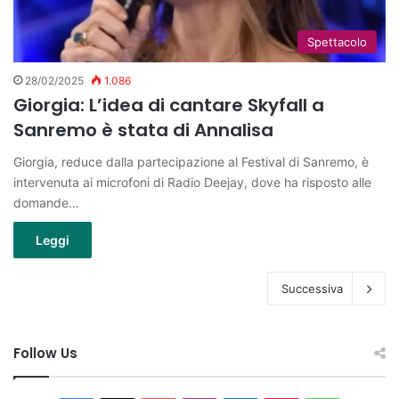
Spettacolo
28/02/2025
1.086
Giorgia: L’idea di cantare Skyfall a
Sanremo è stata di Annalisa
Giorgia, reduce dalla partecipazione al Festival di Sanremo, è
intervenuta ai microfoni di Radio Deejay, dove ha risposto alle
domande…
Leggi
Successiva
Follow Us