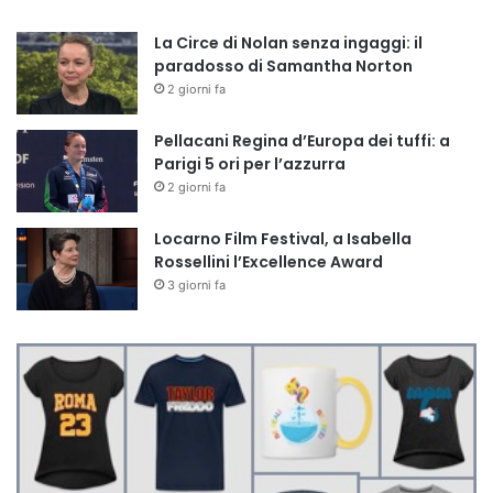
La Circe di Nolan senza ingaggi: il
paradosso di Samantha Norton
2 giorni fa
Pellacani Regina d’Europa dei tuffi: a
Parigi 5 ori per l’azzurra
2 giorni fa
Locarno Film Festival, a Isabella
Rossellini l’Excellence Award
3 giorni fa