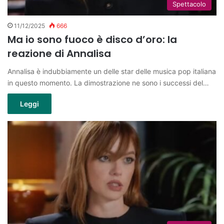
Spettacolo
11/12/2025
666
Ma io sono fuoco è disco d’oro: la
reazione di Annalisa
Annalisa è indubbiamente un delle star delle musica pop italiana
in questo momento. La dimostrazione ne sono i successi del…
Leggi