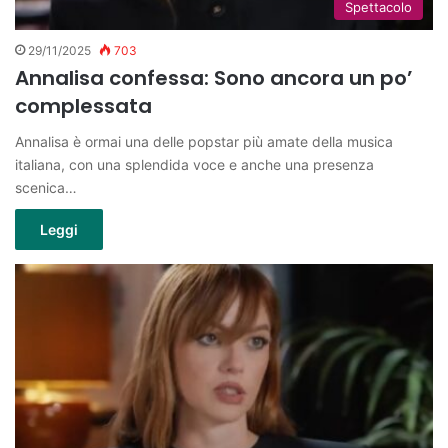
Spettacolo
29/11/2025
703
Annalisa confessa: Sono ancora un po’
complessata
Annalisa è ormai una delle popstar più amate della musica
italiana, con una splendida voce e anche una presenza
scenica…
Leggi