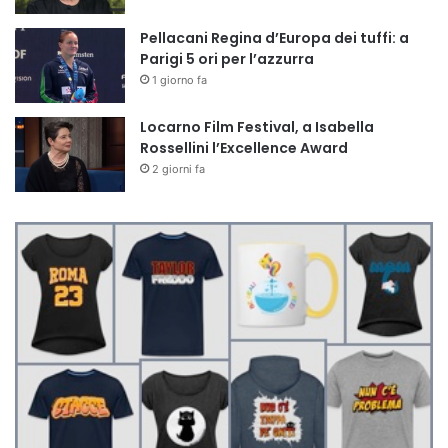
Pellacani Regina d’Europa dei tuffi: a
Parigi 5 ori per l’azzurra
1 giorno fa
Locarno Film Festival, a Isabella
Rossellini l’Excellence Award
2 giorni fa