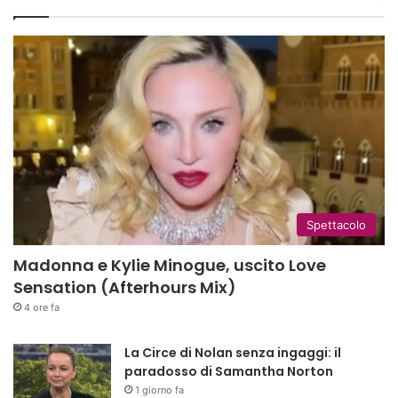
Spettacolo
Madonna e Kylie Minogue, uscito Love
Sensation (Afterhours Mix)
4 ore fa
La Circe di Nolan senza ingaggi: il
paradosso di Samantha Norton
1 giorno fa