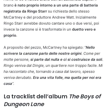
brano
è nato proprio intorno a un una parte di batteria
registrata da Ringo Starr
su richiesta dello stesso
McCartney e del produttore Andrew Watt. Inizialmente
Ringo Starr avrebbe dovuto cantare uno o due versi, poi
invece la canzone si è trasformata in un
duetto vero e
proprio
.
A proposito del pezzo, McCartney ha spiegato:
“
Nello
scrivere la canzone parlo delle nostre origini
. Come per
molte persone,
si parte dal nulla e ci si costruisce da soli
.
Ringo veniva dal Dingle, un quartiere non troppo facile. Mi
ha raccontato che, tornando a casa dal lavoro, spesso
veniva derubato.
Era una vita folle, ma quella per noi era
casa
“.
La tracklist dell’album
The Boys of
Dungeon Lane