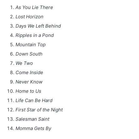
As You Lie There
Lost Horizon
Days We Left Behind
Ripples in a Pond
Mountain Top
Down South
We Two
Come Inside
Never Know
Home to Us
Life Can Be Hard
First Star of the Night
Salesman Saint
Momma Gets By