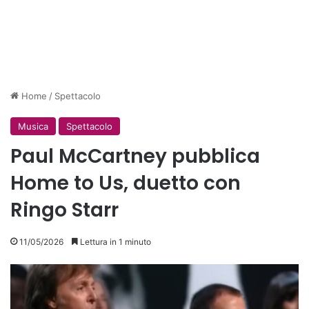
Home
/
Spettacolo
Musica
Spettacolo
Paul McCartney pubblica
Home to Us, duetto con
Ringo Starr
11/05/2026
Lettura in 1 minuto