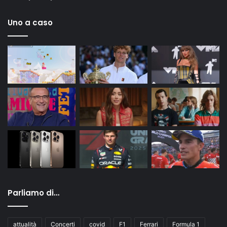
Uno a caso
Parliamo di…
attualità
Concerti
covid
F1
Ferrari
Formula 1