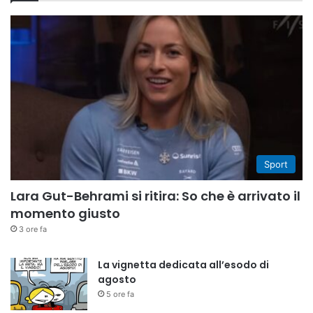
Sport
Lara Gut-Behrami si ritira: So che è arrivato il
momento giusto
3 ore fa
La vignetta dedicata all’esodo di
agosto
5 ore fa