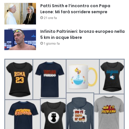
Patti Smith e l’incontro con Papa
Leone: Mi farà sorridere sempre
21 ore fa
Infinito Paltrinieri: bronzo europeo nella
5 km in acque libere
1 giorno fa