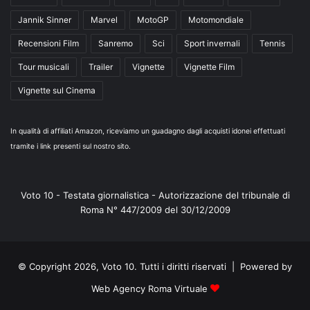
Jannik Sinner
Marvel
MotoGP
Motomondiale
Recensioni Film
Sanremo
Sci
Sport invernali
Tennis
Tour musicali
Trailer
Vignette
Vignette Film
Vignette sul Cinema
In qualità di affiliati Amazon, riceviamo un guadagno dagli acquisti idonei effettuati
tramite i link presenti sul nostro sito.
Voto 10 - Testata giornalistica - Autorizzazione del tribunale di
Roma N° 447/2009 del 30/12/2009
© Copyright 2026, Voto 10. Tutti i diritti riservati | Powered by
Web Agency Roma Virtuale