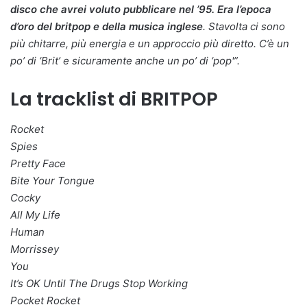
disco che avrei voluto pubblicare nel ’95. Era l’epoca
d’oro del britpop e della musica inglese
. Stavolta ci sono
più chitarre, più energia e un approccio più diretto. C’è un
po’ di ‘Brit’ e sicuramente anche un po’ di ‘pop'”.
La tracklist di BRITPOP
Rocket
Spies
Pretty Face
Bite Your Tongue
Cocky
All My Life
Human
Morrissey
You
It’s OK Until The Drugs Stop Working
Pocket Rocket