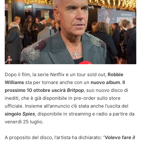
Dopo il film, la serie
Netflix
e un tour sold out,
Robbie
Williams
sta per tornare anche con un
nuovo album
.
Il
prossimo 10 ottobre uscirà
Britpop
, suo nuovo disco di
inediti, che è già disponibile in pre-order sullo store
ufficiale. Insieme all’annuncio c’è stata anche l’uscita del
singolo
Spies
, disponibile in streaming e radio a partire da
venerdì 25 luglio.
A proposito del disco, l’artista ha dichiarato:
“
Volevo fare il