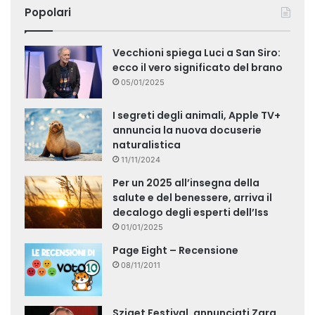
Popolari
Vecchioni spiega Luci a San Siro:
ecco il vero significato del brano
05/01/2025
I segreti degli animali, Apple TV+
annuncia la nuova docuserie
naturalistica
11/11/2024
Per un 2025 all’insegna della
salute e del benessere, arriva il
decalogo degli esperti dell’Iss
01/01/2025
Page Eight – Recensione
08/11/2011
Sziget Festival, annunciati Zara