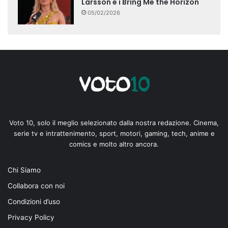
Larsson e i Bring Me the Horizon
05/02/2026
Voto 10, solo il meglio selezionato dalla nostra redazione. Cinema,
serie tv e intrattenimento, sport, motori, gaming, tech, anime e
comics e molto altro ancora.
Chi Siamo
Collabora con noi
Condizioni d’uso
Privacy Policy