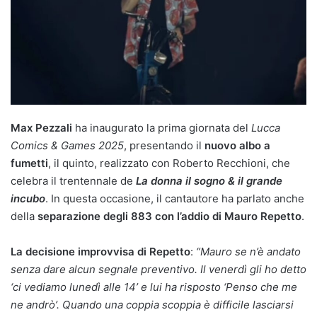
Max Pezzali
ha inaugurato la prima giornata del
Lucca
Comics & Games 2025
, presentando il
nuovo albo a
fumetti
, il quinto, realizzato con Roberto Recchioni, che
celebra il trentennale de
La donna il sogno & il grande
incubo
. In questa occasione, il cantautore ha parlato anche
della
separazione degli 883 con l’addio di Mauro Repetto
.
La decisione improvvisa di Repetto
:
“Mauro se n’è andato
senza dare alcun segnale preventivo. Il venerdì gli ho detto
‘ci vediamo lunedì alle 14’ e lui ha risposto ‘Penso che me
ne andrò’. Quando una coppia scoppia è difficile lasciarsi