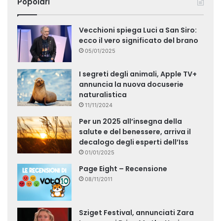
Popolari
Vecchioni spiega Luci a San Siro:
ecco il vero significato del brano
05/01/2025
I segreti degli animali, Apple TV+
annuncia la nuova docuserie
naturalistica
11/11/2024
Per un 2025 all’insegna della
salute e del benessere, arriva il
decalogo degli esperti dell’Iss
01/01/2025
Page Eight – Recensione
08/11/2011
Sziget Festival, annunciati Zara