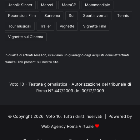
Jannik Sinner
Marvel
MotoGP
Motomondiale
Recensioni Film
Sanremo
Sci
Sport invernali
Tennis
Tour musicali
Trailer
Vignette
Vignette Film
Vignette sul Cinema
In qualità di affiliati Amazon, riceviamo un guadagno dagli acquisti idonei effettuati
tramite i link presenti sul nostro sito.
Voto 10 - Testata giornalistica - Autorizzazione del tribunale di
Roma N° 447/2009 del 30/12/2009
© Copyright 2026, Voto 10. Tutti i diritti riservati | Powered by
Web Agency Roma Virtuale