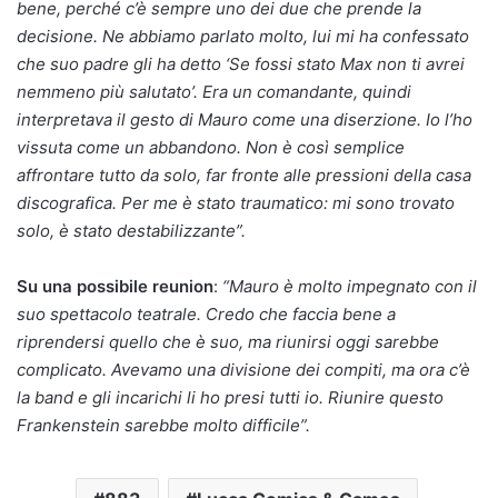
bene, perché c’è sempre uno dei due che prende la
decisione. Ne abbiamo parlato molto, lui mi ha confessato
che suo padre gli ha detto ‘Se fossi stato Max non ti avrei
nemmeno più salutato’. Era un comandante, quindi
interpretava il gesto di Mauro come una diserzione. Io l’ho
vissuta come un abbandono. Non è così semplice
affrontare tutto da solo, far fronte alle pressioni della casa
discografica. Per me è stato traumatico: mi sono trovato
solo, è stato destabilizzante”.
Su una possibile reunion
:
“Mauro è molto impegnato con il
suo spettacolo teatrale. Credo che faccia bene a
riprendersi quello che è suo, ma riunirsi oggi sarebbe
complicato. Avevamo una divisione dei compiti, ma ora c’è
la band e gli incarichi li ho presi tutti io. Riunire questo
Frankenstein sarebbe molto difficile”.