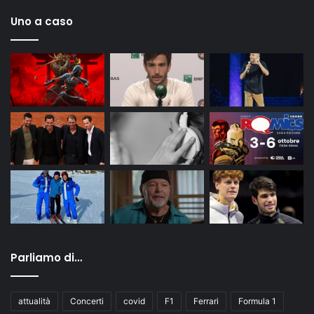
Uno a caso
Parliamo di…
attualità
Concerti
covid
F1
Ferrari
Formula 1