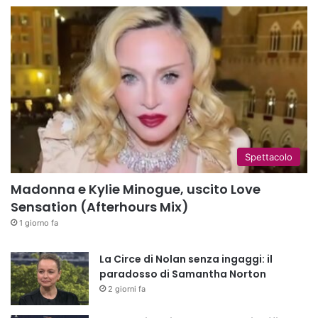
Spettacolo
Madonna e Kylie Minogue, uscito Love
Sensation (Afterhours Mix)
1 giorno fa
La Circe di Nolan senza ingaggi: il
paradosso di Samantha Norton
2 giorni fa