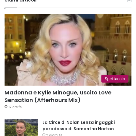
Spettacolo
Madonna e Kylie Minogue, uscito Love
Sensation (Afterhours Mix)
17 ore fa
La Circe di Nolan senza ingaggi: il
paradosso di Samantha Norton
2 giorni fa