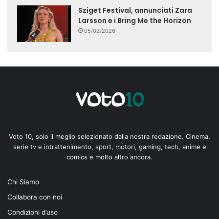
Sziget Festival, annunciati Zara
Larsson e i Bring Me the Horizon
05/02/2026
Voto 10, solo il meglio selezionato dalla nostra redazione. Cinema,
serie tv e intrattenimento, sport, motori, gaming, tech, anime e
comics e molto altro ancora.
Chi Siamo
Collabora con noi
Condizioni d’uso