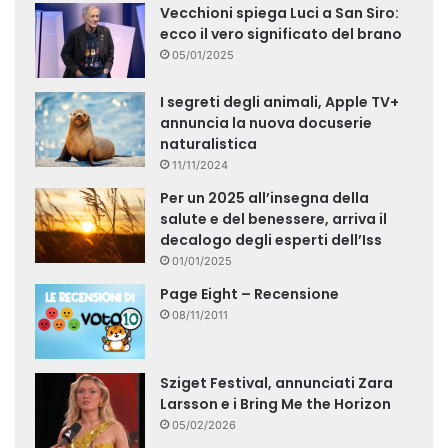
Vecchioni spiega Luci a San Siro:
ecco il vero significato del brano
05/01/2025
I segreti degli animali, Apple TV+
annuncia la nuova docuserie
naturalistica
11/11/2024
Per un 2025 all’insegna della
salute e del benessere, arriva il
decalogo degli esperti dell’Iss
01/01/2025
Page Eight – Recensione
08/11/2011
Sziget Festival, annunciati Zara
Larsson e i Bring Me the Horizon
05/02/2026