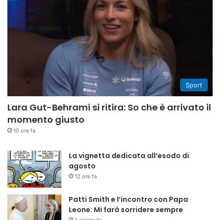
Sport
Lara Gut-Behrami si ritira: So che è arrivato il
momento giusto
10 ore fa
La vignetta dedicata all’esodo di
agosto
12 ore fa
Patti Smith e l’incontro con Papa
Leone: Mi farà sorridere sempre