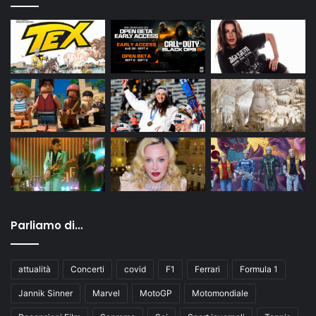
Parliamo di…
attualità
Concerti
covid
F1
Ferrari
Formula 1
Jannik Sinner
Marvel
MotoGP
Motomondiale