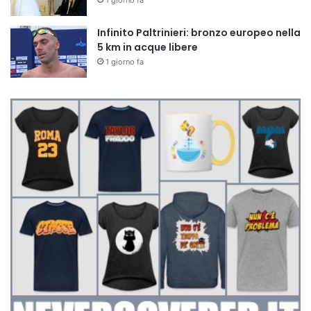
1 giorno fa
Infinito Paltrinieri: bronzo europeo nella
5 km in acque libere
1 giorno fa