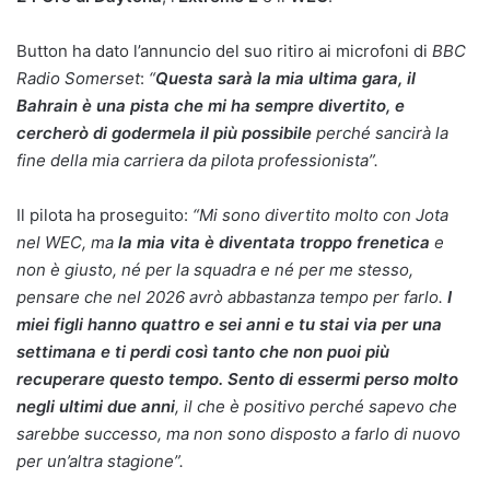
Button ha dato l’annuncio del suo ritiro ai microfoni di
BBC
Radio Somerset
:
“
Questa sarà la mia ultima gara, il
Bahrain è una pista che mi ha sempre divertito, e
cercherò di godermela il più possibile
perché sancirà la
fine della mia carriera da pilota professionista”.
Il pilota ha proseguito:
“Mi sono divertito molto con Jota
nel WEC, ma
la mia vita è diventata troppo frenetica
e
non è giusto, né per la squadra e né per me stesso,
pensare che nel 2026 avrò abbastanza tempo per farlo.
I
miei figli hanno quattro e sei anni e tu stai via per una
settimana e ti perdi così tanto che non puoi più
recuperare questo tempo. Sento di essermi perso molto
negli ultimi due anni
, il che è positivo perché sapevo che
sarebbe successo, ma non sono disposto a farlo di nuovo
per un’altra stagione”.