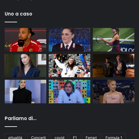
Uno a caso
Parliamo di…
attualità
Concerti
covid
F1
Ferrari
Formula 1