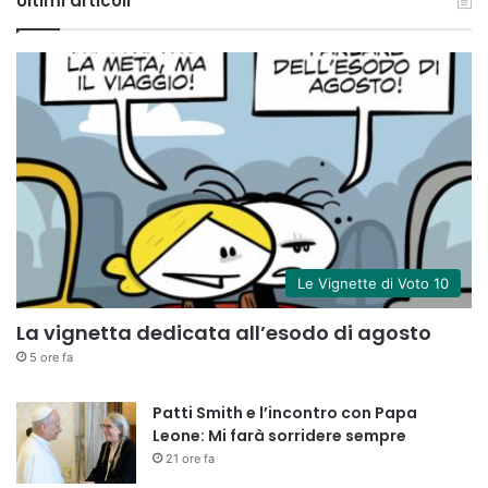
Ultimi articoli
Le Vignette di Voto 10
La vignetta dedicata all’esodo di agosto
5 ore fa
Patti Smith e l’incontro con Papa
Leone: Mi farà sorridere sempre
21 ore fa