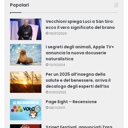
Popolari
Vecchioni spiega Luci a San Siro:
ecco il vero significato del brano
05/01/2025
I segreti degli animali, Apple TV+
annuncia la nuova docuserie
naturalistica
11/11/2024
Per un 2025 all’insegna della
salute e del benessere, arriva il
decalogo degli esperti dell’Iss
01/01/2025
Page Eight – Recensione
08/11/2011
Sziget Festival, annunciati Zara