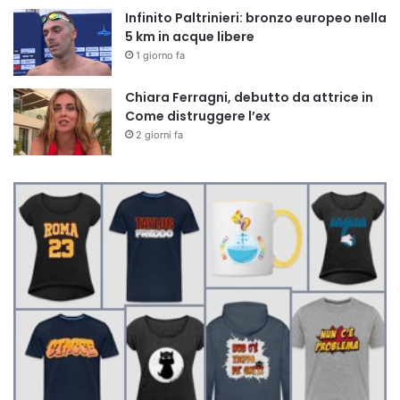
Infinito Paltrinieri: bronzo europeo nella
5 km in acque libere
1 giorno fa
Chiara Ferragni, debutto da attrice in
Come distruggere l’ex
2 giorni fa