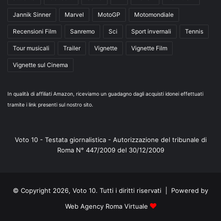
Jannik Sinner
Marvel
MotoGP
Motomondiale
Recensioni Film
Sanremo
Sci
Sport invernali
Tennis
Tour musicali
Trailer
Vignette
Vignette Film
Vignette sul Cinema
In qualità di affiliati Amazon, riceviamo un guadagno dagli acquisti idonei effettuati
tramite i link presenti sul nostro sito.
Voto 10 - Testata giornalistica - Autorizzazione del tribunale di
Roma N° 447/2009 del 30/12/2009
© Copyright 2026, Voto 10. Tutti i diritti riservati | Powered by
Web Agency Roma Virtuale