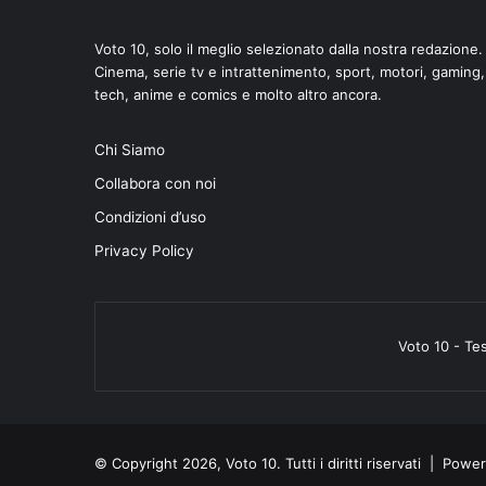
Voto 10, solo il meglio selezionato dalla nostra redazione.
Cinema, serie tv e intrattenimento, sport, motori, gaming,
tech, anime e comics e molto altro ancora.
di
Chi Siamo
Collabora con noi
Condizioni d’uso
Privacy Policy
Voto 10 - Te
© Copyright 2026, Voto 10. Tutti i diritti riservati | Pow