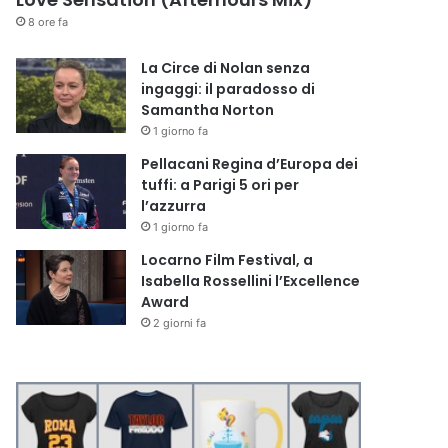
8 ore fa
La Circe di Nolan senza
ingaggi: il paradosso di
Samantha Norton
1 giorno fa
Pellacani Regina d’Europa dei
tuffi: a Parigi 5 ori per
l’azzurra
1 giorno fa
Locarno Film Festival, a
Isabella Rossellini l’Excellence
Award
2 giorni fa