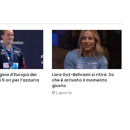
gina d’Europa dei
Lara Gut-Behrami si ritira: So
i 5 ori per l’azzurra
che è arrivato il momento
giusto
2 giorni fa