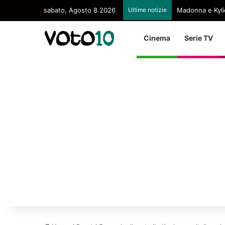
sabato, Agosto 8 2026
Ultime notizie
Madonna e Kyli
Cinema
Serie TV