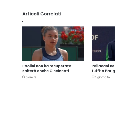
Articoli Correlati
Paolini non ha recuperato:
Pellacani Re
salterà anche Cincinnati
tuffi: a Parig
5 ore fa
1 giorno fa