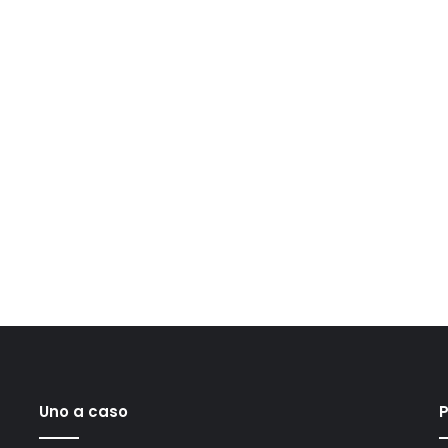
Uno a caso
P