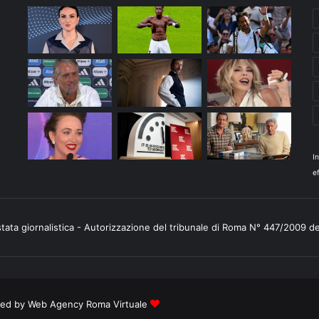
I
ef
stata giornalistica - Autorizzazione del tribunale di Roma N° 447/2009 d
ered by
Web Agency Roma Virtuale