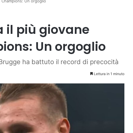
in Champions: Un orgoglio
il più giovane
ions: Un orgoglio
 Brugge ha battuto il record di precocità
Lettura in 1 minuto