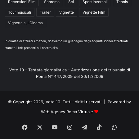
Recensioni Film
Sanremo
Sci
Sport invernali
Tennis
Tour musicali
Trailer
Vignette
Vignette Film
Vignette sul Cinema
In qualità di affiliati Amazon, riceviamo un guadagno dagli acquisti idonei effettuati
tramite i link presenti sul nostro sito.
Voto 10 - Testata giornalistica - Autorizzazione del tribunale di
Roma N° 447/2009 del 30/12/2009
© Copyright 2026, Voto 10. Tutti i diritti riservati | Powered by
Web Agency Roma Virtuale
Facebook
X
You
Instagram
Telegram
TikTok
WhatsA