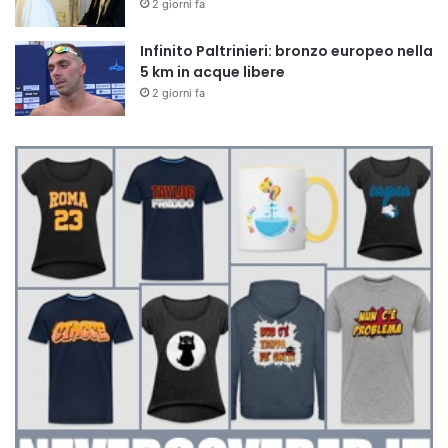
2 giorni fa
Infinito Paltrinieri: bronzo europeo nella
5 km in acque libere
2 giorni fa