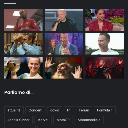
Parliamo di…
attualità
Concerti
covid
F1
Ferrari
Formula 1
Jannik Sinner
Marvel
MotoGP
Motomondiale