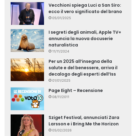
Vecchioni spiega Luci a San Siro:
ecco il vero significato del brano
05/01/2025
I segreti degli animali, Apple TV+
annuncia la nuova docuserie
naturalistica
11/11/2024
Per un 2025 all’insegna della
salute e del benessere, arriva il
decalogo degli esperti dell’Iss
01/01/2025
Page Eight – Recensione
08/11/2011
Sziget Festival, annunciati Zara
Larsson e i Bring Me the Horizon
05/02/2026