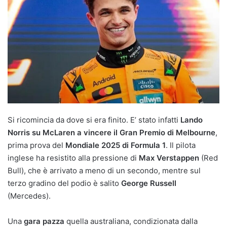
Si ricomincia da dove si era finito. E’ stato infatti
Lando
Norris su McLaren a vincere il Gran Premio di Melbourne
,
prima prova del
Mondiale 2025 di Formula 1
. Il pilota
inglese ha resistito alla pressione di
Max Verstappen
(Red
Bull), che è arrivato a meno di un secondo, mentre sul
terzo gradino del podio è salito
George Russell
(Mercedes).
Una
gara pazza
quella australiana, condizionata dalla