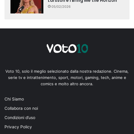
Larsson e i Bring Me the Horizon
05/02/2026
Voto 10, solo il meglio selezionato dalla nostra redazione. Cinema,
serie tv e intrattenimento, sport, motori, gaming, tech, anime e
comics e molto altro ancora.
Chi Siamo
Collabora con noi
Condizioni d’uso
Privacy Policy