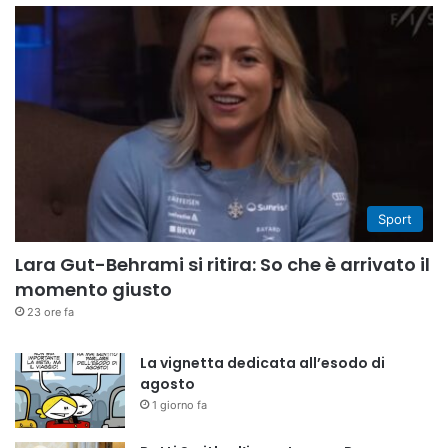
Sport
Lara Gut-Behrami si ritira: So che è arrivato il
momento giusto
23 ore fa
La vignetta dedicata all’esodo di
agosto
1 giorno fa