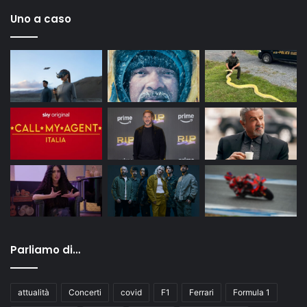
Uno a caso
Parliamo di…
attualità
Concerti
covid
F1
Ferrari
Formula 1