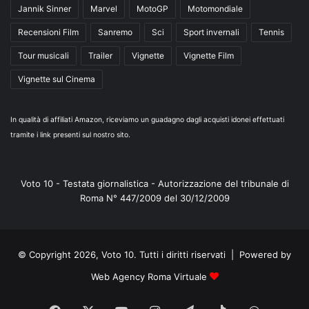
Jannik Sinner
Marvel
MotoGP
Motomondiale
Recensioni Film
Sanremo
Sci
Sport invernali
Tennis
Tour musicali
Trailer
Vignette
Vignette Film
Vignette sul Cinema
In qualità di affiliati Amazon, riceviamo un guadagno dagli acquisti idonei effettuati
tramite i link presenti sul nostro sito.
Voto 10 - Testata giornalistica - Autorizzazione del tribunale di
Roma N° 447/2009 del 30/12/2009
© Copyright 2026, Voto 10. Tutti i diritti riservati | Powered by
Web Agency Roma Virtuale