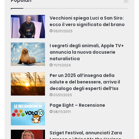
Popolari
Vecchioni spiega Luci a San Siro:
ecco il vero significato del brano
05/01/2025
I segreti degli animali, Apple TV+
annuncia la nuova docuserie
naturalistica
11/11/2024
Per un 2025 all’insegna della
salute e del benessere, arriva il
decalogo degli esperti dell’Iss
01/01/2025
Page Eight – Recensione
08/11/2011
Sziget Festival, annunciati Zara