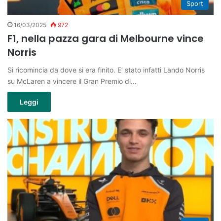
Sport
16/03/2025
972
F1, nella pazza gara di Melbourne vince
Norris
Si ricomincia da dove si era finito. E’ stato infatti Lando Norris
su McLaren a vincere il Gran Premio di…
Leggi