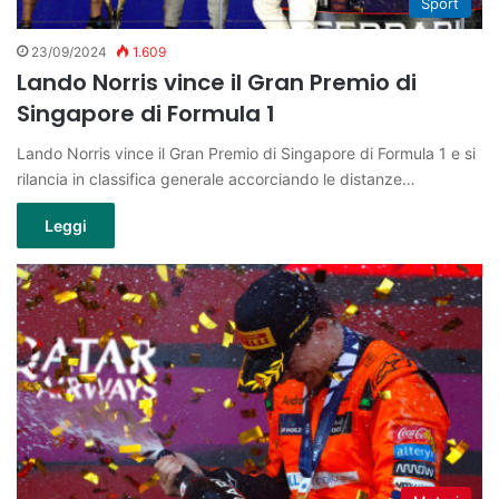
Sport
23/09/2024
1.609
Lando Norris vince il Gran Premio di
Singapore di Formula 1
Lando Norris vince il Gran Premio di Singapore di Formula 1 e si
rilancia in classifica generale accorciando le distanze…
Leggi