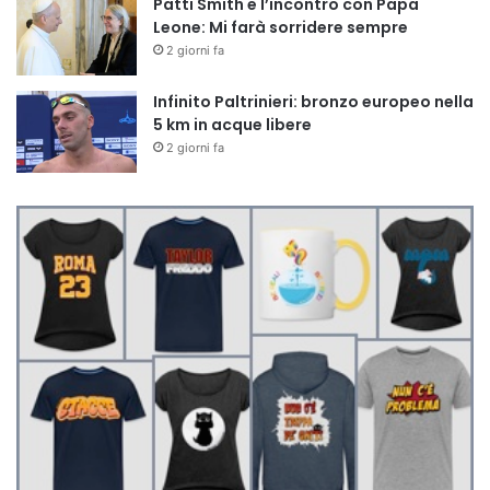
Patti Smith e l’incontro con Papa
Leone: Mi farà sorridere sempre
2 giorni fa
Infinito Paltrinieri: bronzo europeo nella
5 km in acque libere
2 giorni fa