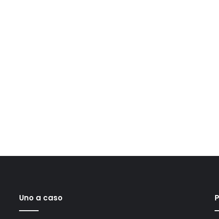
Uno a caso
P