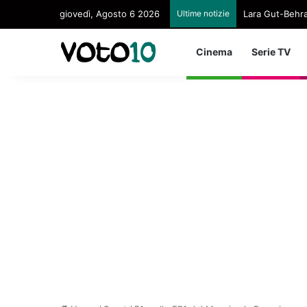
giovedì, Agosto 6 2026
Ultime notizie
Lara Gut-Behram
Cinema
Serie TV