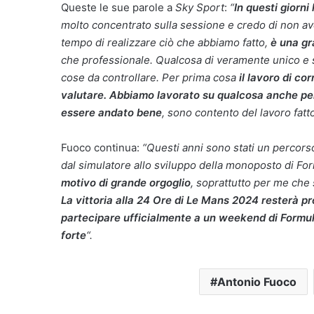
Queste le sue parole a
Sky Sport
:
“
In questi giorni
molto concentrato sulla sessione e credo di non ave
tempo di realizzare ciò che abbiamo fatto,
è una gr
che professionale. Qualcosa di veramente unico e 
cose da controllare. Per prima cosa
il lavoro di co
valutare. Abbiamo lavorato su qualcosa anche pe
essere andato bene
, sono contento del lavoro fatto
Fuoco continua:
“Questi anni sono stati un percors
dal simulatore allo sviluppo della monoposto di For
motivo di grande orgoglio
, soprattutto per me che 
La vittoria alla 24 Ore di Le Mans 2024 resterà pr
partecipare ufficialmente a un weekend di Formula
forte
“.
Antonio Fuoco