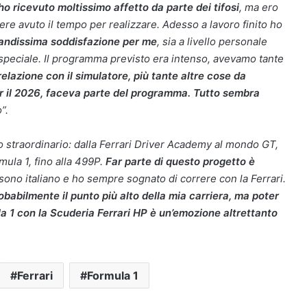
 ho ricevuto moltissimo affetto da parte dei tifosi
, ma ero
re avuto il tempo per realizzare. Adesso a lavoro finito ho
andissima soddisfazione per me
, sia a livello personale
speciale. Il programma previsto era intenso, avevamo tante
rrelazione con il simulatore, più tante altre cose da
r il 2026, faceva parte del programma. Tutto sembra
”.
o straordinario: dalla Ferrari Driver Academy al mondo GT,
mula 1, fino alla 499P.
Far parte di questo progetto è
sono italiano e ho sempre sognato di correre con la Ferrari.
obabilmente il punto più alto della mia carriera, ma poter
 1 con la Scuderia Ferrari HP è un’emozione altrettanto
Ferrari
Formula 1