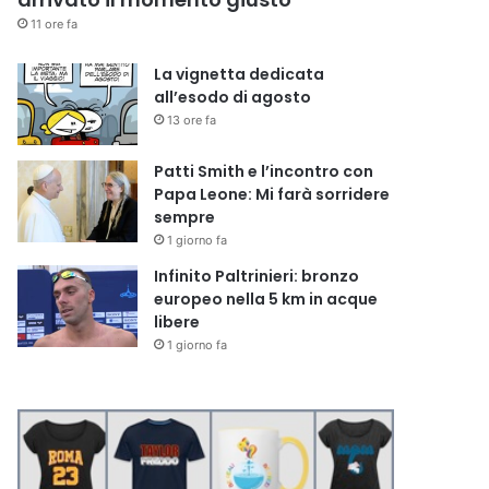
11 ore fa
La vignetta dedicata
all’esodo di agosto
13 ore fa
Patti Smith e l’incontro con
Papa Leone: Mi farà sorridere
sempre
1 giorno fa
Infinito Paltrinieri: bronzo
europeo nella 5 km in acque
libere
1 giorno fa