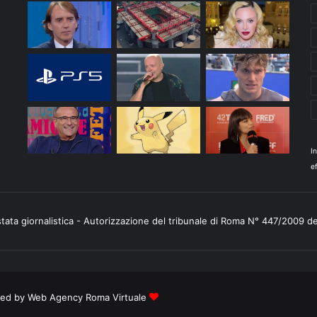
I
ef
stata giornalistica - Autorizzazione del tribunale di Roma N° 447/2009 d
ered by
Web Agency Roma Virtuale