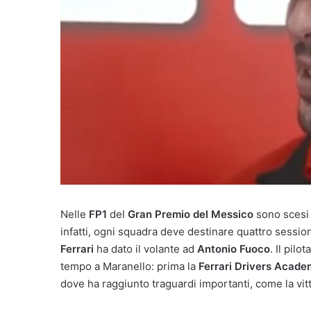
Nelle
FP1
del
Gran Premio del Messico
sono scesi 
infatti, ogni squadra deve destinare quattro sessioni
Ferrari
ha dato il volante ad
Antonio Fuoco
. Il pilo
tempo a Maranello: prima la
Ferrari Drivers Acad
dove ha raggiunto traguardi importanti, come la vit