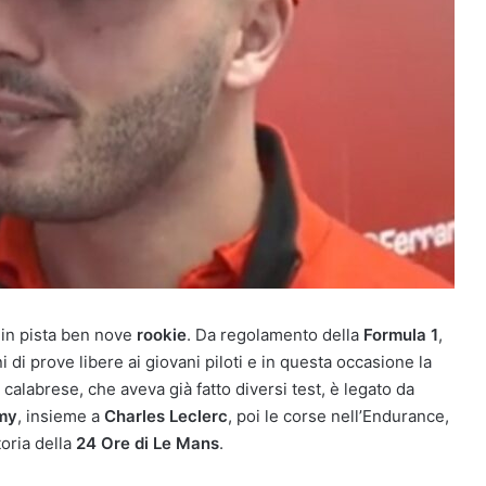
in pista ben nove
rookie
. Da regolamento della
Formula 1
,
 di prove libere ai giovani piloti e in questa occasione la
ta calabrese, che aveva già fatto diversi test, è legato da
emy
, insieme a
Charles Leclerc
, poi le corse nell’Endurance,
toria della
24 Ore di Le Mans
.