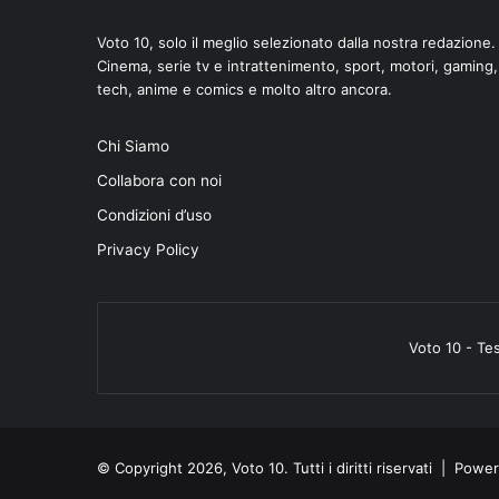
Voto 10, solo il meglio selezionato dalla nostra redazione.
Cinema, serie tv e intrattenimento, sport, motori, gaming,
tech, anime e comics e molto altro ancora.
di
Chi Siamo
Collabora con noi
Condizioni d’uso
Privacy Policy
Voto 10 - Te
© Copyright 2026, Voto 10. Tutti i diritti riservati | Pow