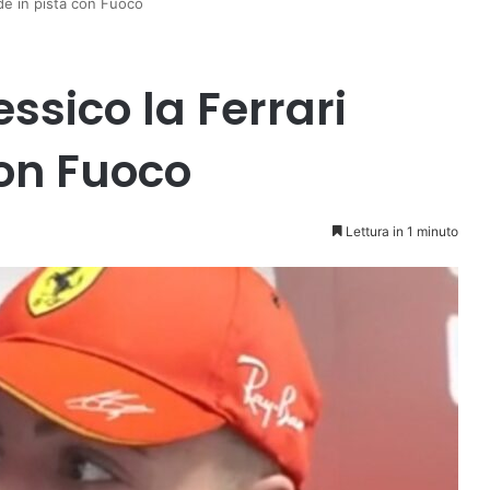
nde in pista con Fuoco
essico la Ferrari
con Fuoco
Lettura in 1 minuto