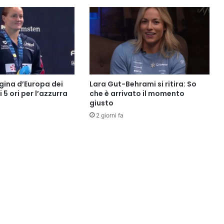
gina d’Europa dei
Lara Gut-Behrami si ritira: So
i 5 ori per l’azzurra
che è arrivato il momento
giusto
2 giorni fa