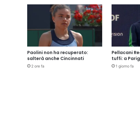
Paolini non ha recuperato:
Pellacani Re
salterà anche Cincinnati
tuffi: a Parig
2 ore fa
1 giorno fa