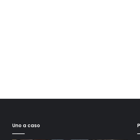
Uno a caso
P