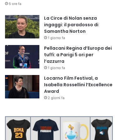
5 ore fa
La Circe di Nolan senza
ingaggi: il paradosso di
Samantha Norton
1 giorno fa
Pellacani Regina d’Europa dei
tuffi: a Parigi 5 ori per
l’azzurra
1 giorno fa
Locarno Film Festival, a
Isabella Rossellini l’Excellence
Award
2 giorni fa