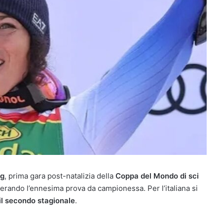
ng
, prima gara post-natalizia della
Coppa del Mondo di sci
derando l’ennesima prova da campionessa. Per l’italiana si
 il secondo stagionale
.