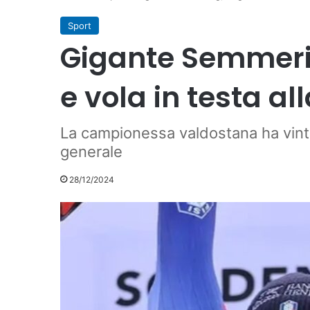
Sport
Gigante Semmerin
e vola in testa all
La campionessa valdostana ha vinto
generale
28/12/2024