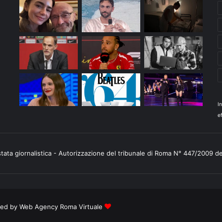
I
ef
stata giornalistica - Autorizzazione del tribunale di Roma N° 447/2009 d
ered by
Web Agency Roma Virtuale