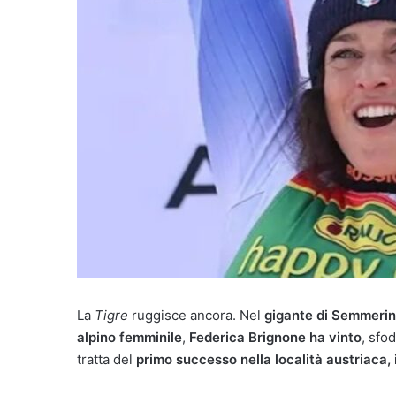
La
Tigre
ruggisce ancora. Nel
gigante di Semmeri
alpino femminile
,
Federica Brignone ha vinto
, sfo
tratta del
primo successo nella località austriaca,