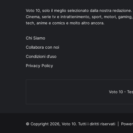
Voto 10, solo il meglio selezionato dalla nostra redazione.
Cinema, serie tv e intrattenimento, sport, motori, gaming,
tech, anime e comics e molto altro ancora.
di
Chi Siamo
Collabora con noi
Condizioni d’uso
Privacy Policy
Voto 10 - Te
© Copyright 2026, Voto 10. Tutti i diritti riservati | Pow