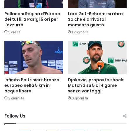
Pellacani Regina d’Europa
Lara Gut-Behrami si ritira:
dei tuffi: a Parigi 5 ori per
So che è arrivato il
l’azzurra
momento giusto
5 ore fa
1 giorno fa
Infinito Paltrinieri: bronzo
Djokovic, proposta shock:
europeo nella 5 km in
Match 3 su 5 ai 4 game
acque libere
senza vantaggi
2 giorni fa
3 giorni fa
Follow Us