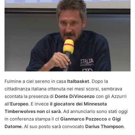
Fulmine a ciel sereno in casa
Italbasket
. Dopo la
cittadinanza italiana ottenuta nei mesi scorsi, sembrava
scontata la presenza di
Donte DiVincenzo
con gli Azzurri
all’
Europeo
. E invece
il giocatore dei Minnesota
Timberwolves non ci sarà
. Ad annunciarlo sono stati oggi
in conferenza stampa il ct
Gianmarco Pozzecco
e
Gigi
Datome
. Al suo posto sarà convocato
Darius Thompson
.