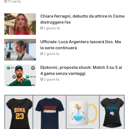
17 ore fa
Chiara Ferragni, debutto da attrice in Come
distruggere l’ex
1 giorno fa
Ufficiale: Luca Argentero lascerà Doc. Ma
la serie continuerà
2 giorni fa
Djokovic, proposta shock: Match 3 su 5 ai
4 game senza vantaggi
2 giorni fa