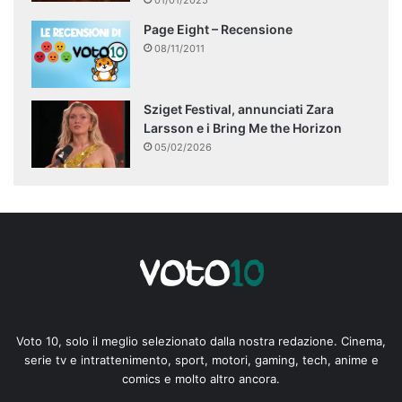
01/01/2025
Page Eight – Recensione
08/11/2011
Sziget Festival, annunciati Zara
Larsson e i Bring Me the Horizon
05/02/2026
Voto 10, solo il meglio selezionato dalla nostra redazione. Cinema,
serie tv e intrattenimento, sport, motori, gaming, tech, anime e
comics e molto altro ancora.