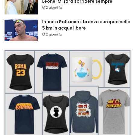
Leone: Mi farà sorridere sempre
2 giorni fa
Infinito Paltrinieri: bronzo europeo nella
5 km in acque libere
2 giorni fa