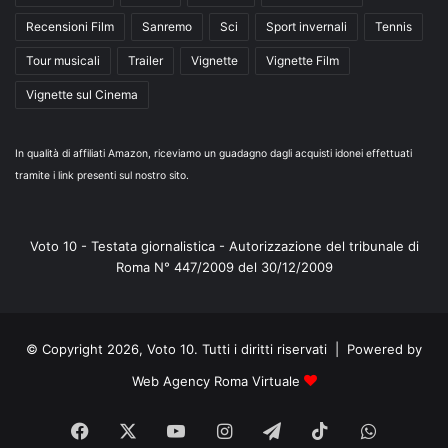
Recensioni Film
Sanremo
Sci
Sport invernali
Tennis
Tour musicali
Trailer
Vignette
Vignette Film
Vignette sul Cinema
In qualità di affiliati Amazon, riceviamo un guadagno dagli acquisti idonei effettuati
tramite i link presenti sul nostro sito.
Voto 10 - Testata giornalistica - Autorizzazione del tribunale di
Roma N° 447/2009 del 30/12/2009
© Copyright 2026, Voto 10. Tutti i diritti riservati | Powered by
Web Agency Roma Virtuale
Facebook
X
You
Instagram
Telegram
TikTok
WhatsA