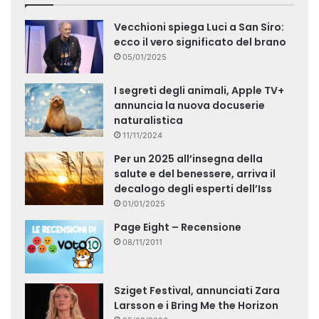
Vecchioni spiega Luci a San Siro:
ecco il vero significato del brano
05/01/2025
I segreti degli animali, Apple TV+
annuncia la nuova docuserie
naturalistica
11/11/2024
Per un 2025 all’insegna della
salute e del benessere, arriva il
decalogo degli esperti dell’Iss
01/01/2025
Page Eight – Recensione
08/11/2011
Sziget Festival, annunciati Zara
Larsson e i Bring Me the Horizon