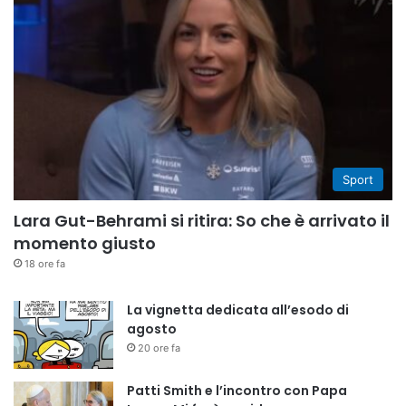
Sport
Lara Gut-Behrami si ritira: So che è arrivato il
momento giusto
18 ore fa
La vignetta dedicata all’esodo di
agosto
20 ore fa
Patti Smith e l’incontro con Papa