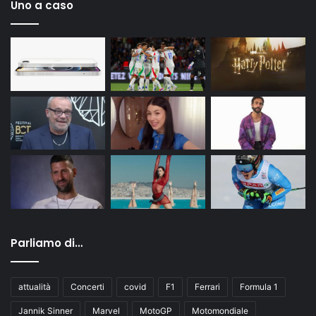
Uno a caso
Parliamo di…
attualità
Concerti
covid
F1
Ferrari
Formula 1
Jannik Sinner
Marvel
MotoGP
Motomondiale