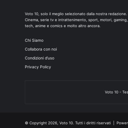
Voto 10, solo il meglio selezionato dalla nostra redazione.
Cinema, serie tv e intrattenimento, sport, motori, gaming,
tech, anime e comics e molto altro ancora.
di
Chi Siamo
Collabora con noi
Condizioni d’uso
Privacy Policy
Voto 10 - Te
© Copyright 2026, Voto 10. Tutti i diritti riservati | Pow