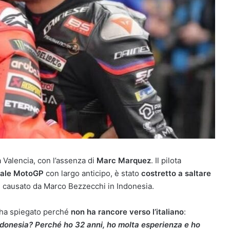
 Valencia, con l’assenza di
Marc Marquez
. Il pilota
diale MotoGP
con largo anticipo, è stato
costretto a saltare
te causato da Marco Bezzecchi in Indonesia.
 ha spiegato perché
non ha rancore verso l’italiano
:
Indonesia? Perché ho 32 anni, ho molta esperienza e ho