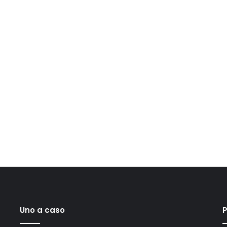
Uno a caso
P