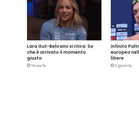
Lara Gut-Behrami si ritira: So
Infinito Palt
che è arrivato il momento
europeo nel
giusto
libere
16 ore fa
2 giorni fa