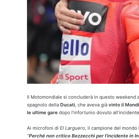
Il Motomondiale si concluderà in questo weekend a
spagnolo della
Ducati
, che aveva già
vinto il Mon
le ultime gare
dopo l’infortunio dovuto all’inciden
Ai microfoni di
El Larguero
, il campione del mondo
“
Perché non critico Bezzecchi per l’incidente in 