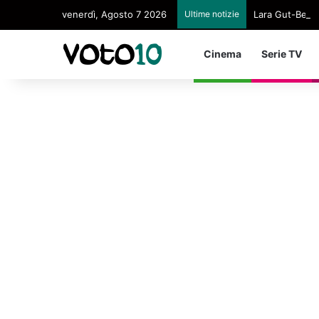
venerdì, Agosto 7 2026
Ultime notizie
Lara Gut-Behram
Cinema
Serie TV