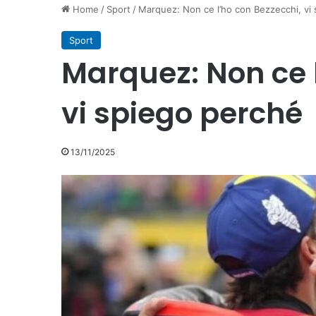
Home
/
Sport
/
Marquez: Non ce l’ho con Bezzecchi, vi
Sport
Marquez: Non ce l
vi spiego perché
13/11/2025