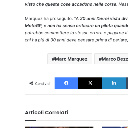
visto che queste cose accadono nelle corse
. Nes
Marquez ha proseguito:
“
A 20 anni l’avrei vista di
MotoGP, e non ha senso criticare un pilota quan
potrebbe commettere lo stesso errore e pagarne il 
chi ha più di 30 anni deve pensare prima di parlar
Marc Marquez
Marco Bezz
Facebook
X
L
Condividi
Articoli Correlati