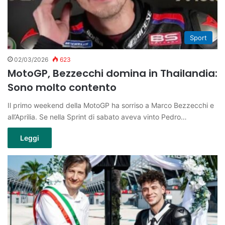
Sport
02/03/2026
623
MotoGP, Bezzecchi domina in Thailandia:
Sono molto contento
Il primo weekend della MotoGP ha sorriso a Marco Bezzecchi e
all’Aprilia. Se nella Sprint di sabato aveva vinto Pedro…
Leggi