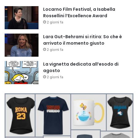
Locarno Film Festival, a Isabella
Rossellini l’Excellence Award
2 giorni fa
Lara Gut-Behrami si ritira: So che è
arrivato il momento giusto
2 giorni fa
La vignetta dedicata all’esodo di
agosto
2 giorni fa