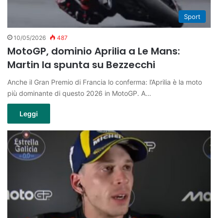
Sport
10/05/2026
487
MotoGP, dominio Aprilia a Le Mans:
Martin la spunta su Bezzecchi
Anche il Gran Premio di Francia lo conferma: l’Aprilia è la moto
più dominante di questo 2026 in MotoGP. A…
Leggi