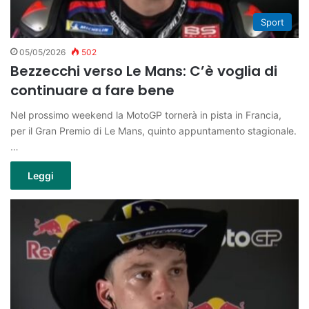
Sport
05/05/2026
502
Bezzecchi verso Le Mans: C’è voglia di
continuare a fare bene
Nel prossimo weekend la MotoGP tornerà in pista in Francia,
per il Gran Premio di Le Mans, quinto appuntamento stagionale.
…
Leggi