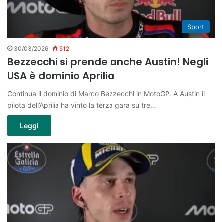
Sport
30/03/2026
512
Bezzecchi si prende anche Austin! Negli
USA è dominio Aprilia
Continua il dominio di Marco Bezzecchi in MotoGP. A Austin il
pilota dell’Aprilia ha vinto la terza gara su tre…
Leggi