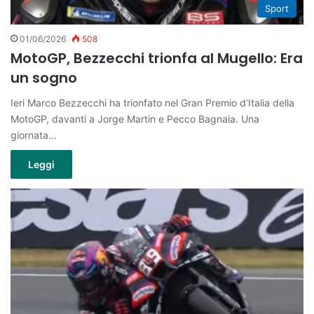
Sport
01/06/2026
508
MotoGP, Bezzecchi trionfa al Mugello: Era
un sogno
Ieri Marco Bezzecchi ha trionfato nel Gran Premio d’Italia della
MotoGP, davanti a Jorge Martin e Pecco Bagnaia. Una
giornata…
Leggi