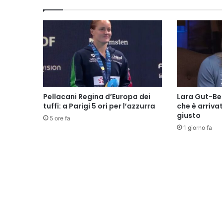
Pellacani Regina d’Europa dei
Lara Gut-Beh
tuffi: a Parigi 5 ori per l’azzurra
che è arriv
giusto
5 ore fa
1 giorno fa