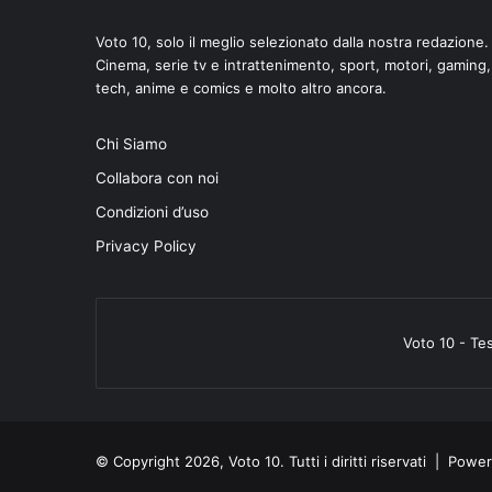
Voto 10, solo il meglio selezionato dalla nostra redazione.
Cinema, serie tv e intrattenimento, sport, motori, gaming,
tech, anime e comics e molto altro ancora.
di
Chi Siamo
Collabora con noi
Condizioni d’uso
Privacy Policy
Voto 10 - Te
© Copyright 2026, Voto 10. Tutti i diritti riservati | Pow