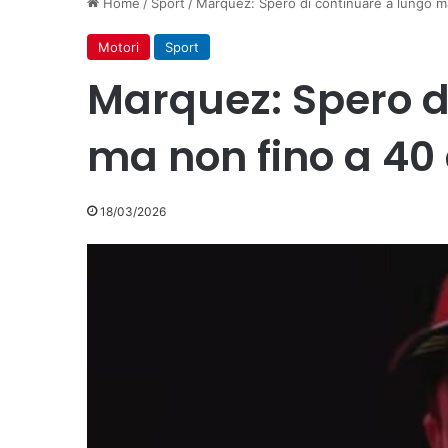
Home
/
Sport
/
Marquez: Spero di continuare a lungo m
Motori
Sport
Marquez: Spero d
ma non fino a 40
18/03/2026