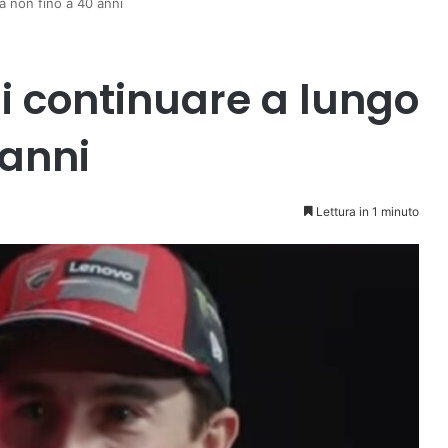
a non fino a 40 anni
i continuare a lungo
 anni
Lettura in 1 minuto