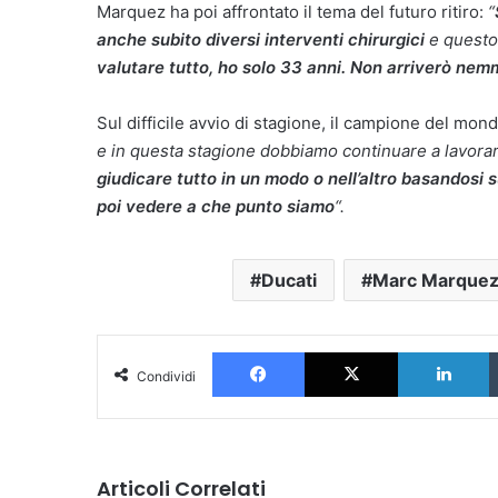
Marquez ha poi affrontato il tema del futuro ritiro:
“
anche subito diversi interventi chirurgici
e questo 
valutare tutto, ho solo 33 anni. Non arriverò ne
Sul difficile avvio di stagione, il campione del m
e in questa stagione dobbiamo continuare a lavora
giudicare tutto in un modo o nell’altro basandosi 
poi vedere a che punto siamo
“.
Ducati
Marc Marque
Facebook
X
L
Condividi
Articoli Correlati