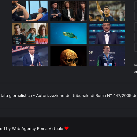
I
ef
stata giornalistica - Autorizzazione del tribunale di Roma N° 447/2009 d
ered by
Web Agency Roma Virtuale