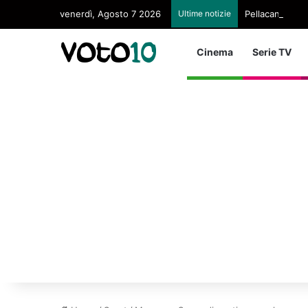
venerdì, Agosto 7 2026
Ultime notizie
Pellacani Regin
Cinema
Serie TV