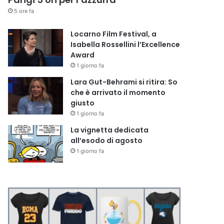
5 ore fa
Locarno Film Festival, a
Isabella Rossellini l’Excellence
Award
1 giorno fa
Lara Gut-Behrami si ritira: So
che è arrivato il momento
giusto
1 giorno fa
La vignetta dedicata
all’esodo di agosto
1 giorno fa