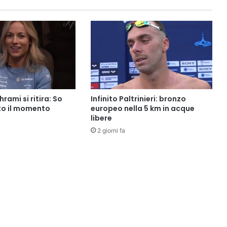
rami si ritira: So
Infinito Paltrinieri: bronzo
ato il momento
europeo nella 5 km in acque
libere
2 giorni fa