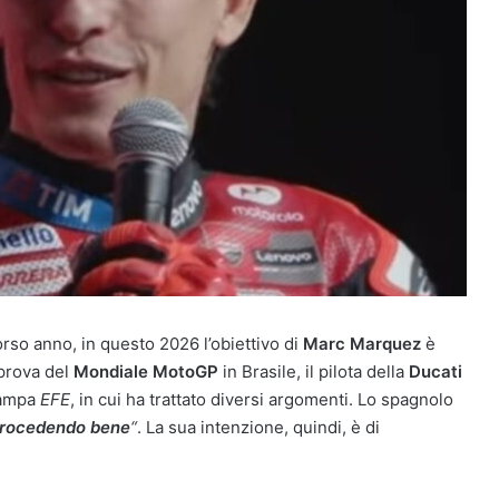
orso anno, in questo 2026 l’obiettivo di
Marc Marquez
è
 prova del
Mondiale MotoGP
in Brasile, il pilota della
Ducati
stampa
EFE
, in cui ha trattato diversi argomenti. Lo spagnolo
procedendo bene
“
. La sua intenzione, quindi, è di