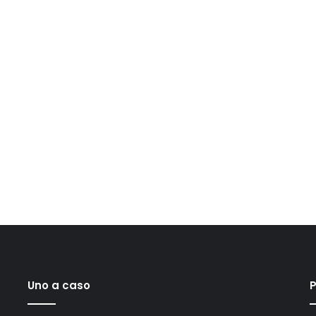
Uno a caso
P