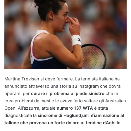
Martina Trevisan si deve fermare. La tennista italiana ha
annunciato attraverso una storia su Instagram che dovrà
operarsi per
curare il problema al piede sinistro
che le
crea problemi da mesi e le aveva fatto saltare gli Australian
Open. All’azzurra, attuale
numero 137 WTA
è stata
diagnosticata la
sindrome di Haglund
,
un’infiammazione al
tallone che provoca un forte dolore al tendine d’Achille
.