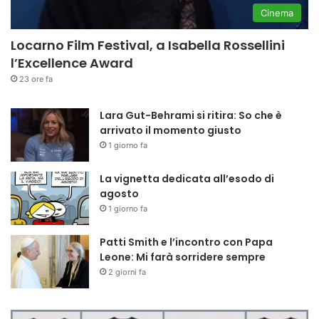
Cinema
Locarno Film Festival, a Isabella Rossellini
l’Excellence Award
23 ore fa
Lara Gut-Behrami si ritira: So che è
arrivato il momento giusto
1 giorno fa
La vignetta dedicata all’esodo di
agosto
1 giorno fa
Patti Smith e l’incontro con Papa
Leone: Mi farà sorridere sempre
2 giorni fa