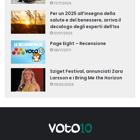
11/11/2024
Per un 2025 all’insegna della
salute e del benessere, arriva il
decalogo degli esperti dell’Iss
01/01/2025
Page Eight – Recensione
08/11/2011
Sziget Festival, annunciati Zara
Larsson e i Bring Me the Horizon
05/02/2026