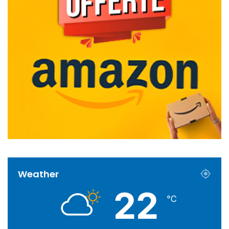
Weather
22
℃