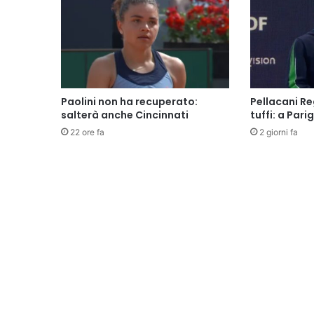
Paolini non ha recuperato:
Pellacani Re
salterà anche Cincinnati
tuffi: a Parig
22 ore fa
2 giorni fa