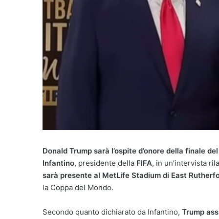
Donald Trump sarà l’ospite d’onore della finale d
Infantino
, presidente della
FIFA
, in un’intervista ril
sarà presente al MetLife Stadium di East Rutherfor
la Coppa del Mondo.
Secondo quanto dichiarato da Infantino,
Trump assi