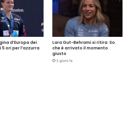
gina d’Europa dei
Lara Gut-Behrami si ritira: So
i 5 ori per l’azzurra
che è arrivato il momento
giusto
3 giorni fa