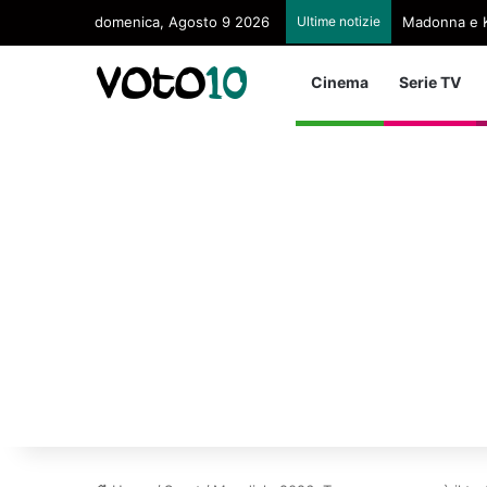
domenica, Agosto 9 2026
Ultime notizie
Madonna e K
Cinema
Serie TV