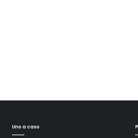
Uno a caso
P