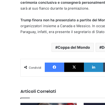
cerimonia conclusiva e consegnerà personalmente 
sarà al suo fianco durante la premiazione.
Trump finora non ha presenziato a partite del Mo
organizzatori insieme a Canada e Messico. In occasio
Paraguay, infatti, era presente il segretario di Stat
Coppa del Mondo
D
Facebook
X
L
Condividi
Articoli Correlati