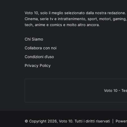
Voto 10, solo il meglio selezionato dalla nostra redazione.
Cinema, serie tv e intrattenimento, sport, motori, gaming,
tech, anime e comics e molto altro ancora.
di
Chi Siamo
Collabora con noi
Condizioni d’uso
Privacy Policy
Voto 10 - Te
© Copyright 2026, Voto 10. Tutti i diritti riservati | Pow