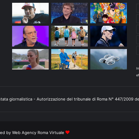
I
ef
stata giornalistica - Autorizzazione del tribunale di Roma N° 447/2009 d
ered by
Web Agency Roma Virtuale