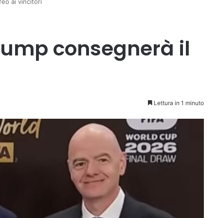
o ai vincitori
rump consegnerà il
Lettura in 1 minuto