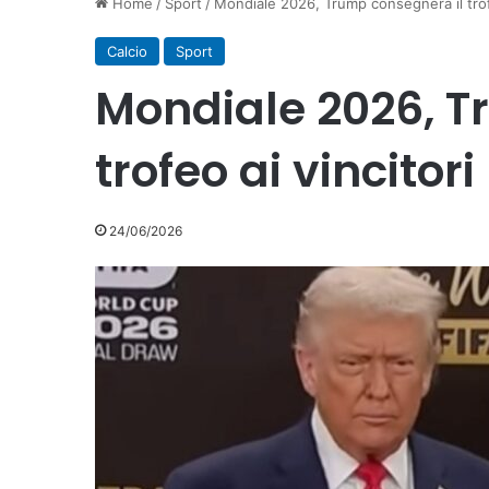
Home
/
Sport
/
Mondiale 2026, Trump consegnerà il trofe
Calcio
Sport
Mondiale 2026, T
trofeo ai vincitori
24/06/2026