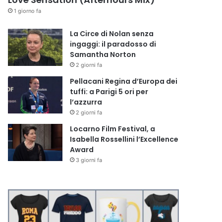
1 giorno fa
La Circe di Nolan senza
ingaggi: il paradosso di
Samantha Norton
2 giorni fa
Pellacani Regina d’Europa dei
tuffi: a Parigi 5 ori per
l’azzurra
2 giorni fa
Locarno Film Festival, a
Isabella Rossellini l’Excellence
Award
3 giorni fa