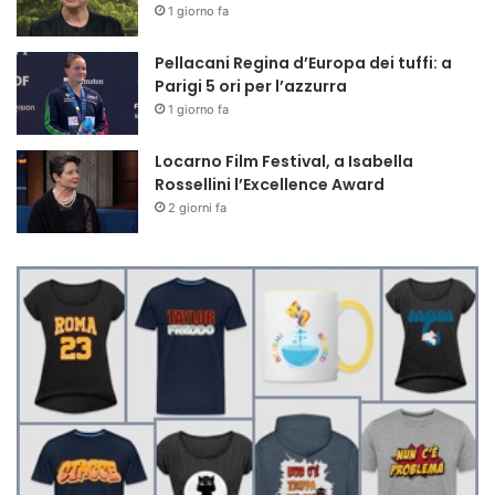
1 giorno fa
Pellacani Regina d’Europa dei tuffi: a
Parigi 5 ori per l’azzurra
1 giorno fa
Locarno Film Festival, a Isabella
Rossellini l’Excellence Award
2 giorni fa