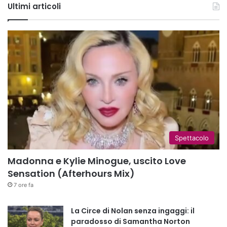
Ultimi articoli
Spettacolo
Madonna e Kylie Minogue, uscito Love
Sensation (Afterhours Mix)
7 ore fa
La Circe di Nolan senza ingaggi: il
paradosso di Samantha Norton