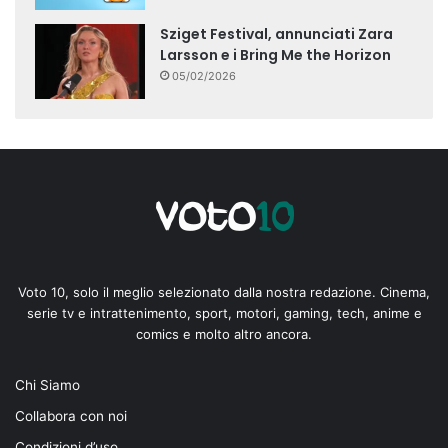
Sziget Festival, annunciati Zara
Larsson e i Bring Me the Horizon
05/02/2026
Voto 10, solo il meglio selezionato dalla nostra redazione. Cinema,
serie tv e intrattenimento, sport, motori, gaming, tech, anime e
comics e molto altro ancora.
Chi Siamo
Collabora con noi
Condizioni d’uso