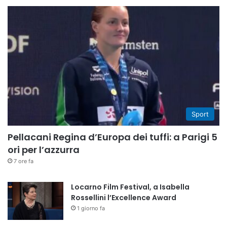
Sport
Pellacani Regina d’Europa dei tuffi: a Parigi 5
ori per l’azzurra
7 ore fa
Locarno Film Festival, a Isabella
Rossellini l’Excellence Award
1 giorno fa