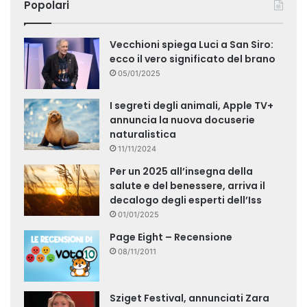
Popolari
Vecchioni spiega Luci a San Siro:
ecco il vero significato del brano
05/01/2025
I segreti degli animali, Apple TV+
annuncia la nuova docuserie
naturalistica
11/11/2024
Per un 2025 all’insegna della
salute e del benessere, arriva il
decalogo degli esperti dell’Iss
01/01/2025
Page Eight – Recensione
08/11/2011
Sziget Festival, annunciati Zara