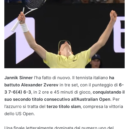
Jannik Sinner
l’ha fatto di nuovo. Il tennista italiano
ha
battuto Alexander Zverev
in tre set, con il punteggio di
6-
3 7-6(4) 6-3
, in 2 ore e 45 minuti di gioco,
conquistando il
suo secondo titolo consecutivo all’Australian Open
. Per
l’azzurro si tratta del
terzo titolo slam
, compresa la vittoria
dello US Open.
Una finale letteralmente dominata dal numero uno del