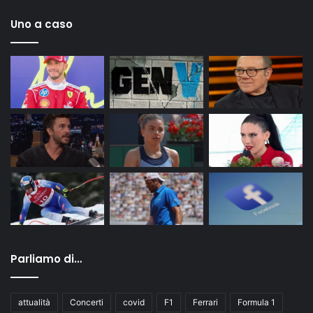
Uno a caso
Parliamo di…
attualità
Concerti
covid
F1
Ferrari
Formula 1