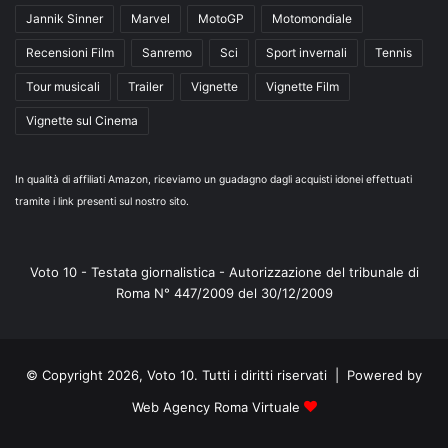
Jannik Sinner
Marvel
MotoGP
Motomondiale
Recensioni Film
Sanremo
Sci
Sport invernali
Tennis
Tour musicali
Trailer
Vignette
Vignette Film
Vignette sul Cinema
In qualità di affiliati Amazon, riceviamo un guadagno dagli acquisti idonei effettuati
tramite i link presenti sul nostro sito.
Voto 10 - Testata giornalistica - Autorizzazione del tribunale di
Roma N° 447/2009 del 30/12/2009
© Copyright 2026, Voto 10. Tutti i diritti riservati | Powered by
Web Agency Roma Virtuale