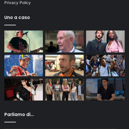
Privacy Policy
Uno a caso
Parliamo di…