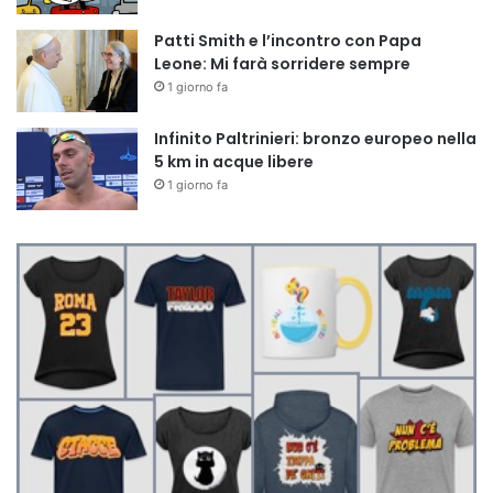
Patti Smith e l’incontro con Papa
Leone: Mi farà sorridere sempre
1 giorno fa
Infinito Paltrinieri: bronzo europeo nella
5 km in acque libere
1 giorno fa