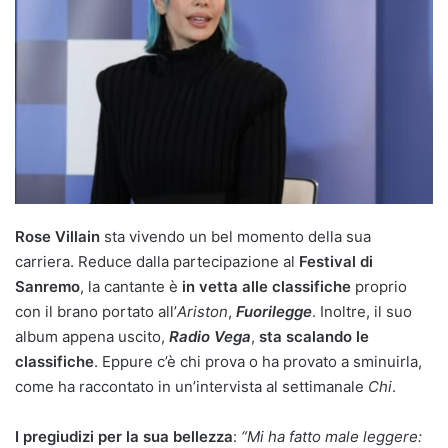
Rose Villain
sta vivendo un bel momento della sua
carriera. Reduce dalla partecipazione al
Festival di
Sanremo
, la cantante è
in vetta alle classifiche
proprio
con il brano portato all’
Ariston
,
Fuorilegge
. Inoltre, il suo
album appena uscito,
Radio Vega
,
sta scalando le
classifiche
. Eppure c’è chi prova o ha provato a sminuirla,
come ha raccontato in un’intervista al settimanale
Chi
.
I pregiudizi per la sua bellezza
:
“Mi ha fatto male leggere: