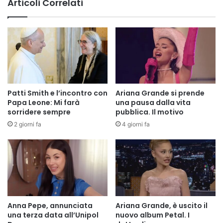
Articoli Correlati
Patti Smith e l’incontro con
Ariana Grande si prende
Papa Leone: Mi farà
una pausa dalla vita
sorridere sempre
pubblica. Il motivo
2 giorni fa
4 giorni fa
Anna Pepe, annunciata
Ariana Grande, è uscito il
una terza data all’Unipol
nuovo album Petal. I