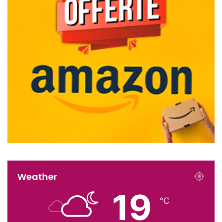
Weather
19
℃