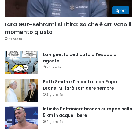
Sport
Lara Gut-Behrami si ritira: So che è arrivato il
momento giusto
21 ore fa
La vignetta dedicata all’esodo di
agosto
22 ore fa
Patti Smith e l’incontro con Papa
Leone: Mi farà sorridere sempre
2 giorni fa
Infinito Paltrinieri: bronzo europeo nella
5 km in acque libere
2 giorni fa