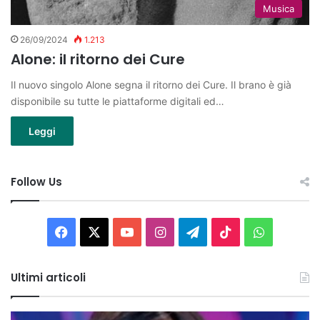
Musica
26/09/2024
1.213
Alone: il ritorno dei Cure
Il nuovo singolo Alone segna il ritorno dei Cure. Il brano è già
disponibile su tutte le piattaforme digitali ed…
Leggi
Follow Us
Facebook
X
You
Instagram
Telegram
TikTok
WhatsAp
Tube
Ultimi articoli