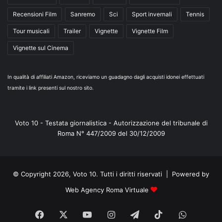
Recensioni Film
Sanremo
Sci
Sport invernali
Tennis
Tour musicali
Trailer
Vignette
Vignette Film
Vignette sul Cinema
In qualità di affiliati Amazon, riceviamo un guadagno dagli acquisti idonei effettuati
tramite i link presenti sul nostro sito.
Voto 10 - Testata giornalistica - Autorizzazione del tribunale di
Roma N° 447/2009 del 30/12/2009
© Copyright 2026, Voto 10. Tutti i diritti riservati | Powered by
Web Agency Roma Virtuale
Facebook
X
You
Instagram
Telegram
TikTok
WhatsA