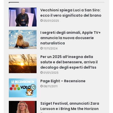
Vecchioni spiega Luci a San Siro:
ecco il vero significato del brano
05/01/2025
I segreti degli animali, Apple TV+
annuncia la nuova docuserie
naturalistica
11/11/2024
Per un 2025 all’insegna della
salute e del benessere, arriva il
decalogo degli esperti dell’Iss
01/01/2025
Page Eight – Recensione
08/11/2011
Sziget Festival, annunciati Zara
Larsson e i Bring Me the Horizon