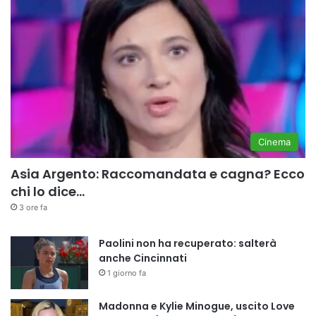
Cinema
Asia Argento: Raccomandata e cagna? Ecco
chi lo dice…
3 ore fa
Paolini non ha recuperato: salterà
anche Cincinnati
1 giorno fa
Madonna e Kylie Minogue, uscito Love