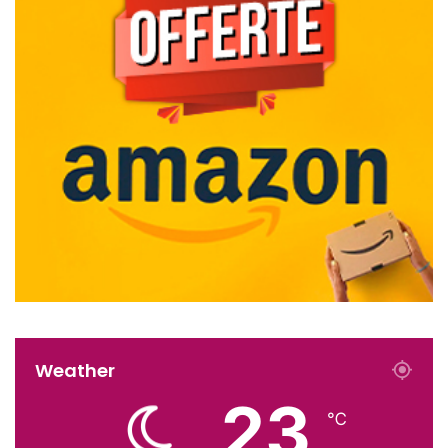
Weather
23
℃