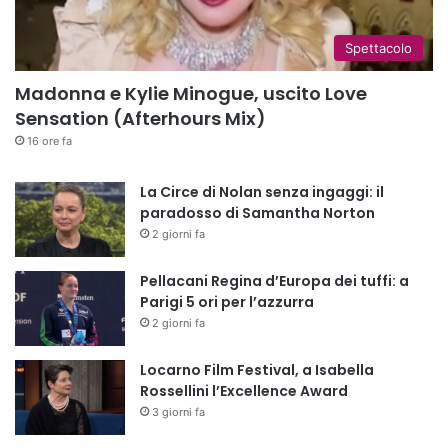
Spettacolo
Madonna e Kylie Minogue, uscito Love
Sensation (Afterhours Mix)
16 ore fa
La Circe di Nolan senza ingaggi: il
paradosso di Samantha Norton
2 giorni fa
Pellacani Regina d’Europa dei tuffi: a
Parigi 5 ori per l’azzurra
2 giorni fa
Locarno Film Festival, a Isabella
Rossellini l’Excellence Award
3 giorni fa