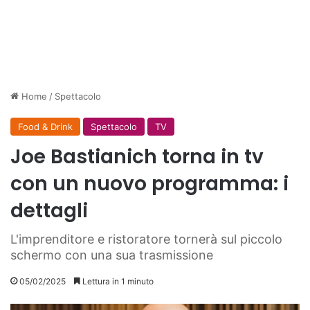
Home
/
Spettacolo
Food & Drink
Spettacolo
TV
Joe Bastianich torna in tv
con un nuovo programma: i
dettagli
L'imprenditore e ristoratore tornerà sul piccolo
schermo con una sua trasmissione
05/02/2025
Lettura in 1 minuto