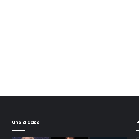
Uno a caso
P