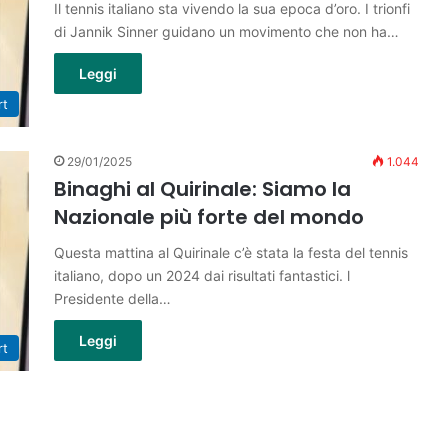
Il tennis italiano sta vivendo la sua epoca d’oro. I trionfi
di Jannik Sinner guidano un movimento che non ha…
Leggi
rt
29/01/2025
1.044
Binaghi al Quirinale: Siamo la
Nazionale più forte del mondo
Questa mattina al Quirinale c’è stata la festa del tennis
italiano, dopo un 2024 dai risultati fantastici. l
Presidente della…
Leggi
rt