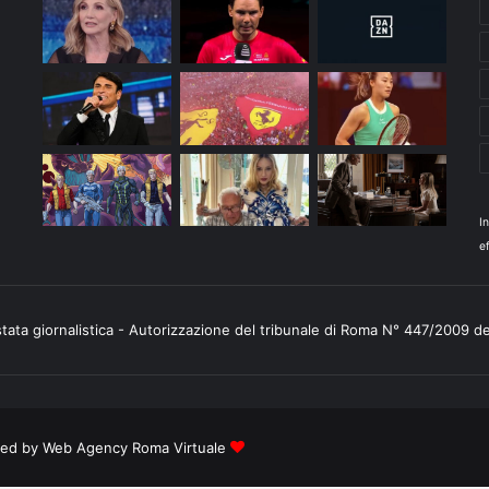
I
ef
stata giornalistica - Autorizzazione del tribunale di Roma N° 447/2009 d
ered by
Web Agency Roma Virtuale