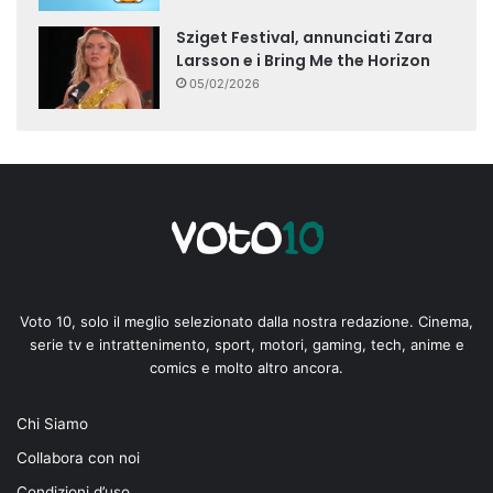
Sziget Festival, annunciati Zara
Larsson e i Bring Me the Horizon
05/02/2026
Voto 10, solo il meglio selezionato dalla nostra redazione. Cinema,
serie tv e intrattenimento, sport, motori, gaming, tech, anime e
comics e molto altro ancora.
Chi Siamo
Collabora con noi
Condizioni d’uso