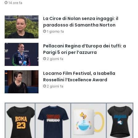
14 ore fa
La Circe di Nolan senza ingaggi: il
paradosso di Samantha Norton
1 giorno fa
Pellacani Regina d’Europa dei tuffi: a
Parigi 5 ori per l’azzurra
2 giorni fa
Locarno Film Festival, a Isabella
Rossellini l’Excellence Award
2 giorni fa