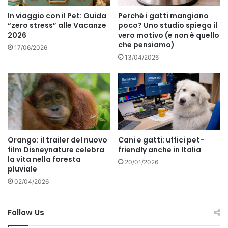
In viaggio con il Pet: Guida
Perché i gatti mangiano
“zero stress” alle Vacanze
poco? Uno studio spiega il
2026
vero motivo (e non è quello
che pensiamo)
17/06/2026
13/04/2026
Orango: il trailer del nuovo
Cani e gatti: uffici pet-
film Disneynature celebra
friendly anche in Italia
la vita nella foresta
20/01/2026
pluviale
02/04/2026
Follow Us