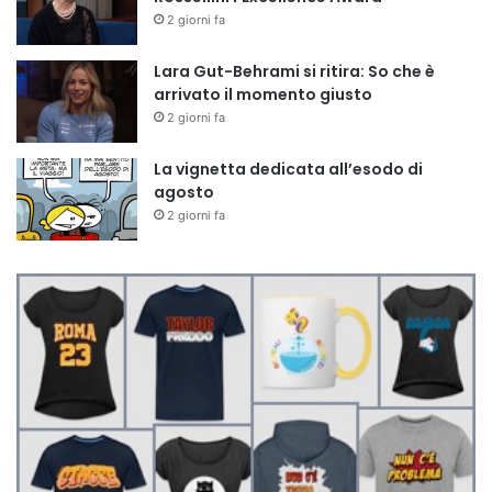
2 giorni fa
Lara Gut-Behrami si ritira: So che è
arrivato il momento giusto
2 giorni fa
La vignetta dedicata all’esodo di
agosto
2 giorni fa