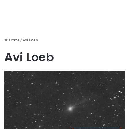
Home
/
Avi Loeb
Avi Loeb