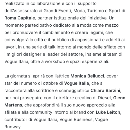
realizzato in collaborazione e con il supporto
dell’Assessorato ai Grandi Eventi, Moda, Turismo e Sport di
Roma Capitale
, partner istituzionale dell’iniziativa. Un
momento partecipativo dedicato alla moda come mezzo
per promuovere il cambiamento e creare legami, che
coinvolgerà la città e il pubblico di appassionati e addetti ai
lavori, in una serie di talk intorno al mondo delle sfilate con
i migliori designer e leader del settore, insieme al team di
Vogue Italia, oltre a workshop e spazi esperienziali.
La giornata si aprirà con l’attrice
Monica Bellucci
, cover
star del numero di ottobre di
Vogue Italia
, che si
racconterà alla scrittrice e sceneggiatrice
Chiara Barzini
,
per poi proseguire con il direttore creativo di Diesel,
Glenn
Martens
, che approfondirà il suo nuovo approccio alla
sfilata e alla community intorno al brand con
Luke Leitch
,
contributor di Vogue Italia, Vogue Business, Vogue
Runway.