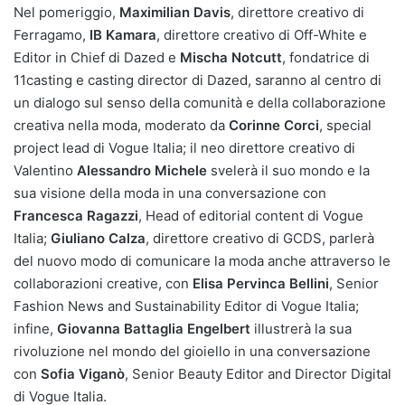
Nel pomeriggio,
Maximilian Davis
, direttore creativo di
Ferragamo,
IB Kamara
, direttore creativo di Off-White e
Editor in Chief di Dazed e
Mischa Notcutt
, fondatrice di
11casting e casting director di Dazed, saranno al centro di
un dialogo sul senso della comunità e della collaborazione
creativa nella moda, moderato da
Corinne Corci
, special
project lead di Vogue Italia; il neo direttore creativo di
Valentino
Alessandro Michele
svelerà il suo mondo e la
sua visione della moda in una conversazione con
Francesca Ragazzi
, Head of editorial content di Vogue
Italia;
Giuliano Calza
, direttore creativo di GCDS, parlerà
del nuovo modo di comunicare la moda anche attraverso le
collaborazioni creative, con
Elisa Pervinca Bellini
, Senior
Fashion News and Sustainability Editor di Vogue Italia;
infine,
Giovanna Battaglia Engelbert
illustrerà la sua
rivoluzione nel mondo del gioiello in una conversazione
con
Sofia Viganò
, Senior Beauty Editor and Director Digital
di Vogue Italia.