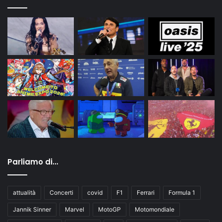
Parliamo di…
attualità
Concerti
covid
F1
Ferrari
Formula 1
Jannik Sinner
Marvel
MotoGP
Motomondiale