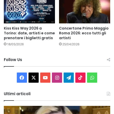
Kiss Kiss Way 2026 a
Concertone Primo Maggio
Torino: date, artisti e come
Roma 2026: ecco tutti gli
prenotare i biglietti gratis
artisti
18/05/2026
25/04/2026
Follow Us
Facebook
X
You
Instagram
Telegram
TikTok
WhatsAp
Tube
Ultimi articoli