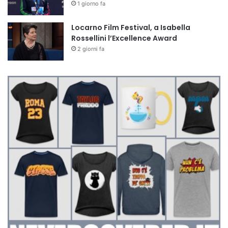
1 giorno fa
Locarno Film Festival, a Isabella
Rossellini l’Excellence Award
2 giorni fa