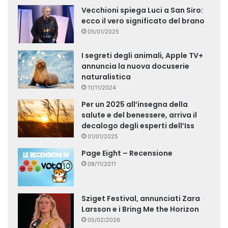
Vecchioni spiega Luci a San Siro:
ecco il vero significato del brano
05/01/2025
I segreti degli animali, Apple TV+
annuncia la nuova docuserie
naturalistica
11/11/2024
Per un 2025 all’insegna della
salute e del benessere, arriva il
decalogo degli esperti dell’Iss
01/01/2025
Page Eight – Recensione
08/11/2011
Sziget Festival, annunciati Zara
Larsson e i Bring Me the Horizon
05/02/2026