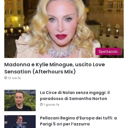
Spettacolo
Madonna e Kylie Minogue, uscito Love
Sensation (Afterhours Mix)
12 ore fa
La Circe di Nolan senza ingaggi: il
paradosso di Samantha Norton
1 giorno fa
Pellacani Regina d’Europa dei tuffi: a
Parigi 5 ori per l’azzurra