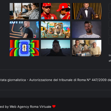
I
ef
stata giornalistica - Autorizzazione del tribunale di Roma N° 447/2009 d
ered by
Web Agency Roma Virtuale