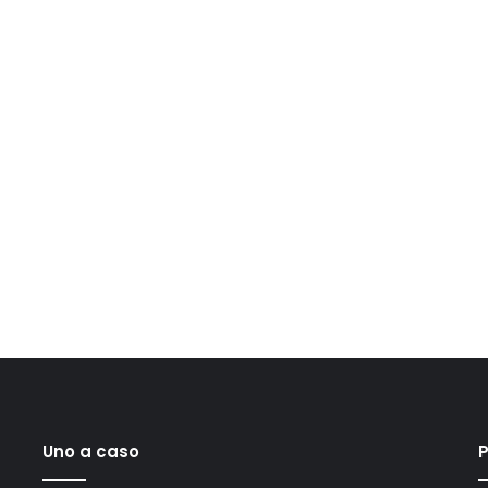
Uno a caso
P