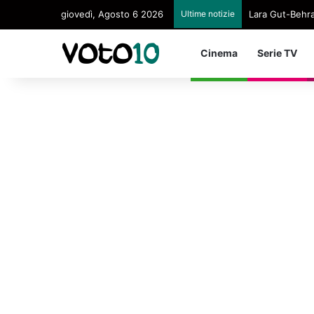
giovedì, Agosto 6 2026
Ultime notizie
Lara Gut-Behram
Cinema
Serie TV