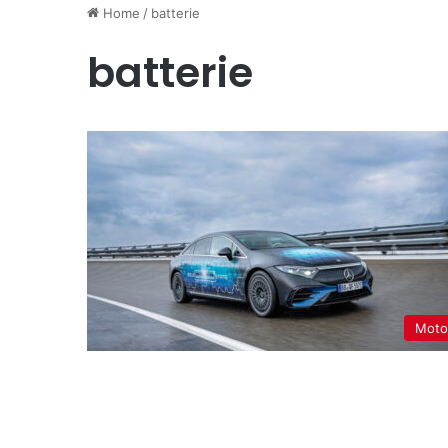
Home
/
batterie
batterie
Moto