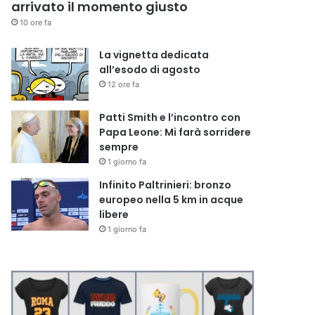
arrivato il momento giusto
10 ore fa
La vignetta dedicata
all’esodo di agosto
12 ore fa
Patti Smith e l’incontro con
Papa Leone: Mi farà sorridere
sempre
1 giorno fa
Infinito Paltrinieri: bronzo
europeo nella 5 km in acque
libere
1 giorno fa