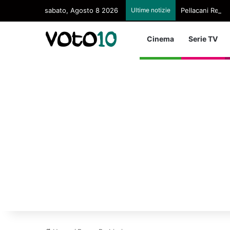
sabato, Agosto 8 2026
Ultime notizie
Pellacani Regina
Cinema
Serie TV