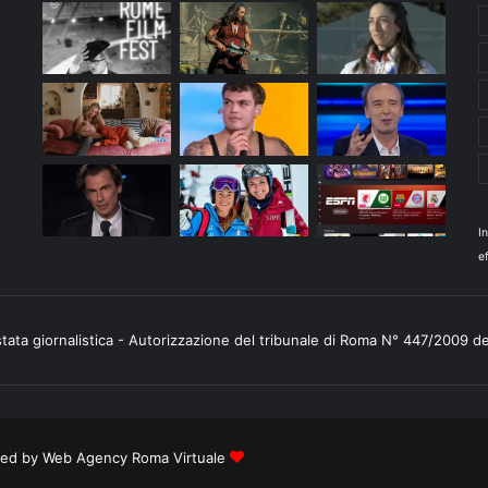
I
ef
stata giornalistica - Autorizzazione del tribunale di Roma N° 447/2009 d
ered by
Web Agency Roma Virtuale