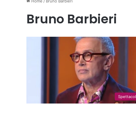
Home
/
Bruno Barbieri
Bruno Barbieri
Spettaco