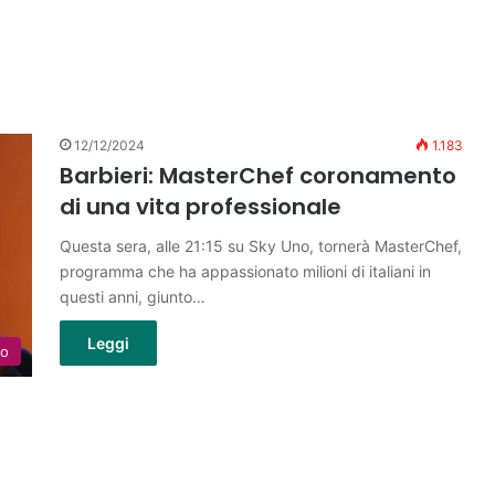
12/12/2024
1.183
Barbieri: MasterChef coronamento
di una vita professionale
Questa sera, alle 21:15 su Sky Uno, tornerà MasterChef,
programma che ha appassionato milioni di italiani in
questi anni, giunto…
Leggi
lo