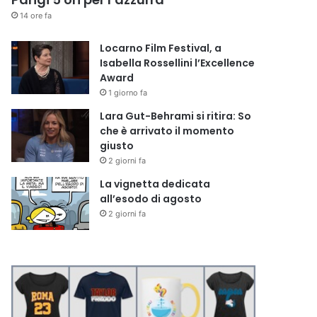
14 ore fa
Locarno Film Festival, a
Isabella Rossellini l’Excellence
Award
1 giorno fa
Lara Gut-Behrami si ritira: So
che è arrivato il momento
giusto
2 giorni fa
La vignetta dedicata
all’esodo di agosto
2 giorni fa