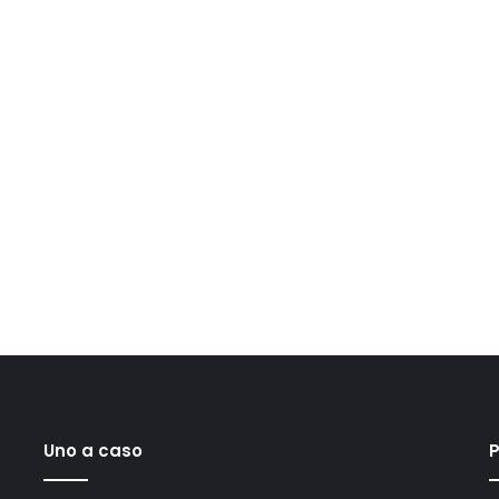
Uno a caso
P