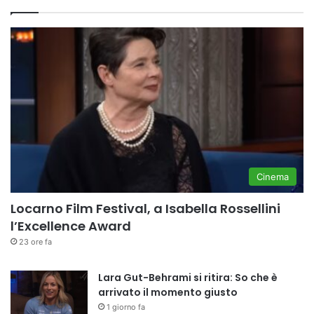
Cinema
Locarno Film Festival, a Isabella Rossellini
l’Excellence Award
23 ore fa
Lara Gut-Behrami si ritira: So che è
arrivato il momento giusto
1 giorno fa