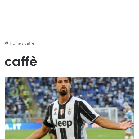
Home
/
caffè
caffè