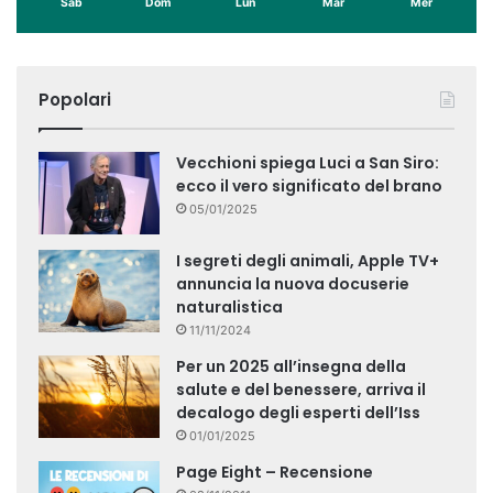
Sab
Dom
Lun
Mar
Mer
Popolari
Vecchioni spiega Luci a San Siro:
ecco il vero significato del brano
05/01/2025
I segreti degli animali, Apple TV+
annuncia la nuova docuserie
naturalistica
11/11/2024
Per un 2025 all’insegna della
salute e del benessere, arriva il
decalogo degli esperti dell’Iss
01/01/2025
Page Eight – Recensione