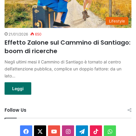
Lifestyle
21/01/2026
650
Effetto Zalone sul Cammino di Santiago:
boom di ricerche
Negli ultimi mesi il Cammino di Santiago è tornato al centro
dell’attenzione pubblica, complice un doppio fattore: da un
lato…
Leggi
Follow Us
Facebook
X
You
Instagram
Telegram
TikTok
WhatsAp