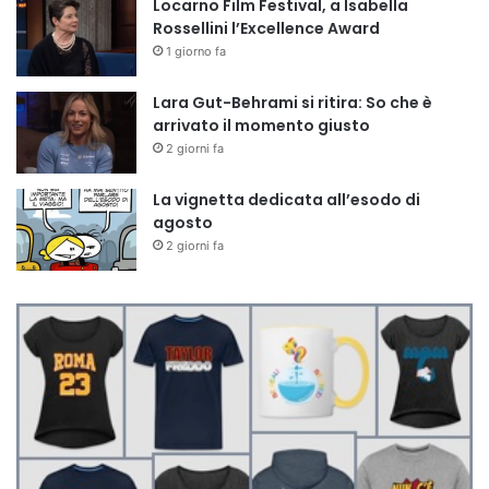
Locarno Film Festival, a Isabella
Rossellini l’Excellence Award
1 giorno fa
Lara Gut-Behrami si ritira: So che è
arrivato il momento giusto
2 giorni fa
La vignetta dedicata all’esodo di
agosto
2 giorni fa