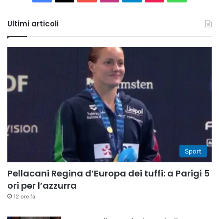
Tube
Ultimi articoli
Sport
Pellacani Regina d’Europa dei tuffi: a Parigi 5
ori per l’azzurra
12 ore fa