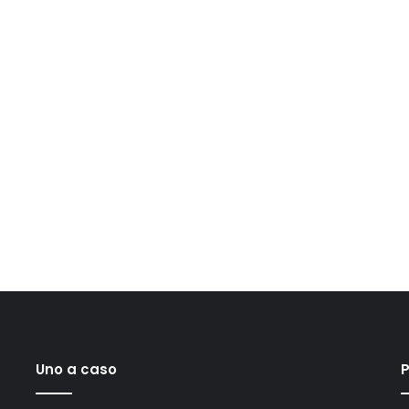
Uno a caso
P