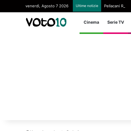
venerdì, Agosto 7 2026
Ultime notizie
Pellacani Regin
Cinema
Serie TV