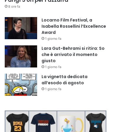
8 ore fa
Locarno Film Festival, a
Isabella Rossellini l’Excellence
Award
1 giorno fa
Lara Gut-Behrami si ritira: So
che è arrivato il momento
giusto
1 giorno fa
La vignetta dedicata
all’esodo di agosto
1 giorno fa