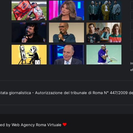
I
ef
stata giornalistica - Autorizzazione del tribunale di Roma N° 447/2009 d
ered by
Web Agency Roma Virtuale