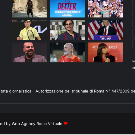
I
ef
stata giornalistica - Autorizzazione del tribunale di Roma N° 447/2009 d
ered by
Web Agency Roma Virtuale