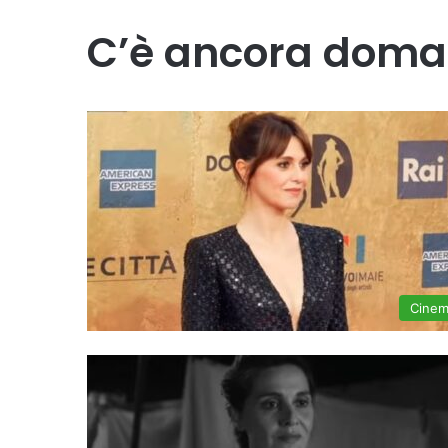
C’è ancora doma
Cine