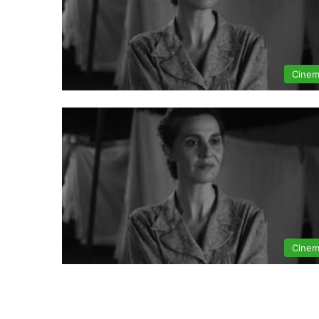
Cine
Cine