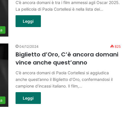
C’è ancora domani è tra i film ammessi agli Oscar 2025.
La pellicola di Paola Cortellesi è nella lista dei…
Leggi
ma
04/12/2024
825
Biglietto d’Oro, C’è ancora domani
vince anche quest’anno
C’è ancora domani di Paola Cortellesi si aggiudica
anche quest’anno il Biglietto d’Oro, confermandosi il
campione d’incassi italiano. Il film,…
Leggi
ma