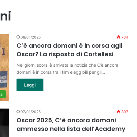
ni
08/01/2025
784
C’è ancora domani è in corsa agli
Oscar? La risposta di Cortellesi
Nei giorni scorsi è arrivata la notizia che C’è ancora
domani è in corsa tra i film eleggibili per gli…
Leggi
ma
07/01/2025
807
Oscar 2025, C’è ancora domani
ammesso nella lista dell’Academy