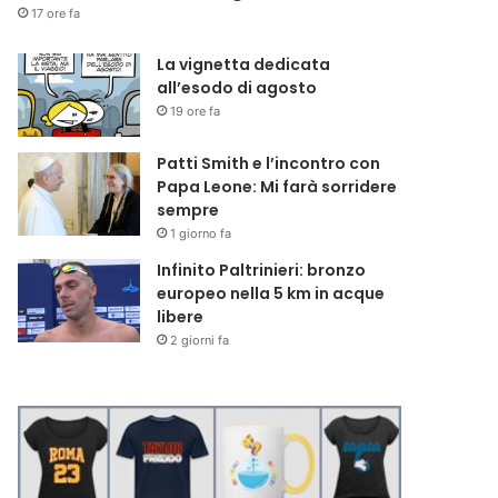
17 ore fa
La vignetta dedicata
all’esodo di agosto
19 ore fa
Patti Smith e l’incontro con
Papa Leone: Mi farà sorridere
sempre
1 giorno fa
Infinito Paltrinieri: bronzo
europeo nella 5 km in acque
libere
2 giorni fa