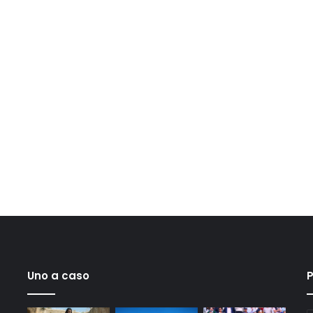
Uno a caso
P