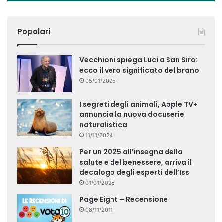
Popolari
Vecchioni spiega Luci a San Siro:
ecco il vero significato del brano
05/01/2025
I segreti degli animali, Apple TV+
annuncia la nuova docuserie
naturalistica
11/11/2024
Per un 2025 all’insegna della
salute e del benessere, arriva il
decalogo degli esperti dell’Iss
01/01/2025
Page Eight – Recensione
08/11/2011