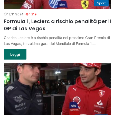
Sport
12/11/2024
1.219
Formula 1, Leclerc a rischio penalità per il
GP di Las Vegas
Charles Leclerc è a rischio penalità nel prossimo Gran Premio di
Las Vegas, terzultima gara del Mondiale di Formula 1.…
Leggi