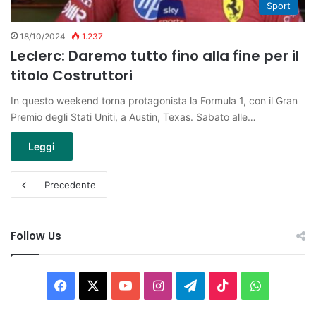
Sport
18/10/2024
1.237
Leclerc: Daremo tutto fino alla fine per il
titolo Costruttori
In questo weekend torna protagonista la Formula 1, con il Gran
Premio degli Stati Uniti, a Austin, Texas. Sabato alle…
Leggi
Precedente
Follow Us
Facebook
X
You
Instagram
Telegram
TikTok
WhatsAp
Tube