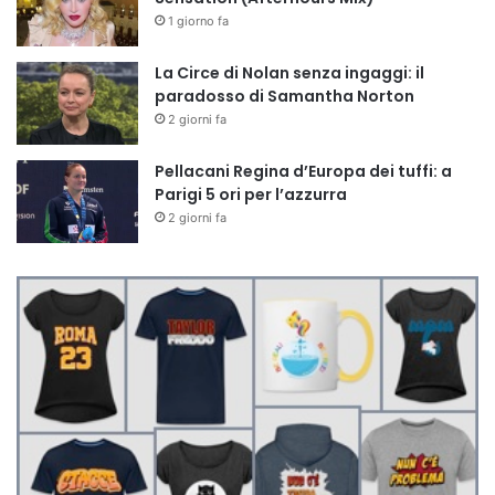
1 giorno fa
La Circe di Nolan senza ingaggi: il
paradosso di Samantha Norton
2 giorni fa
Pellacani Regina d’Europa dei tuffi: a
Parigi 5 ori per l’azzurra
2 giorni fa