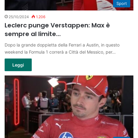
Sport
25/10/2024
1.206
Leclerc punge Verstappen: Max è
sempre al limite…
Dopo la grande doppietta della Ferrari a Austin, in questo
weekend la Formula 1 correrà a Città del Messico, per…
Leggi