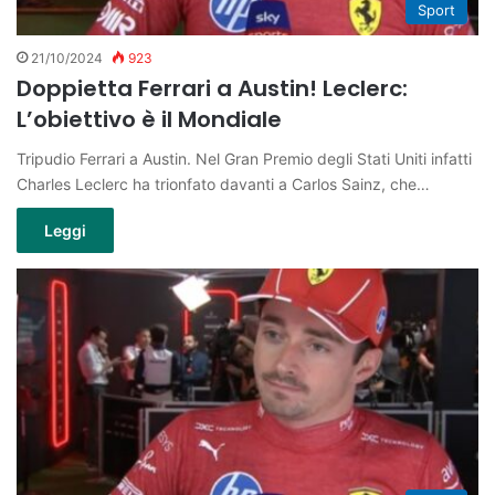
Sport
21/10/2024
923
Doppietta Ferrari a Austin! Leclerc:
L’obiettivo è il Mondiale
Tripudio Ferrari a Austin. Nel Gran Premio degli Stati Uniti infatti
Charles Leclerc ha trionfato davanti a Carlos Sainz, che…
Leggi