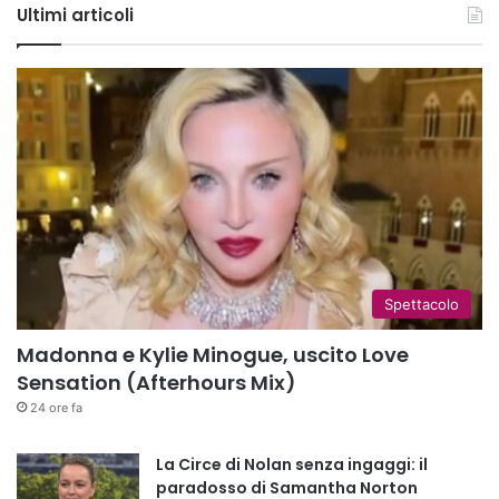
Ultimi articoli
Spettacolo
Madonna e Kylie Minogue, uscito Love
Sensation (Afterhours Mix)
24 ore fa
La Circe di Nolan senza ingaggi: il
paradosso di Samantha Norton