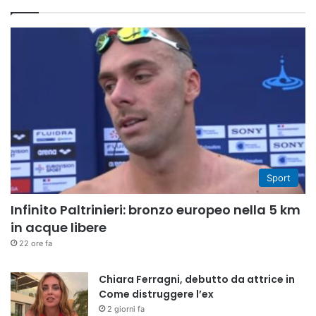
Sport
Infinito Paltrinieri: bronzo europeo nella 5 km
in acque libere
22 ore fa
Chiara Ferragni, debutto da attrice in
Come distruggere l’ex
2 giorni fa