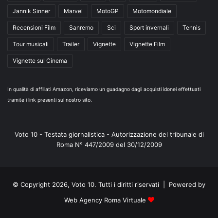
Jannik Sinner
Marvel
MotoGP
Motomondiale
Recensioni Film
Sanremo
Sci
Sport invernali
Tennis
Tour musicali
Trailer
Vignette
Vignette Film
Vignette sul Cinema
In qualità di affiliati Amazon, riceviamo un guadagno dagli acquisti idonei effettuati
tramite i link presenti sul nostro sito.
Voto 10 - Testata giornalistica - Autorizzazione del tribunale di
Roma N° 447/2009 del 30/12/2009
© Copyright 2026, Voto 10. Tutti i diritti riservati | Powered by
Web Agency Roma Virtuale