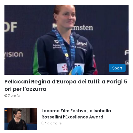
Sport
Pellacani Regina d’Europa dei tuffi: a Parigi 5
ori per l’azzurra
7 ore fa
Locarno Film Festival, a Isabella
Rossellini l’Excellence Award
1 giorno fa