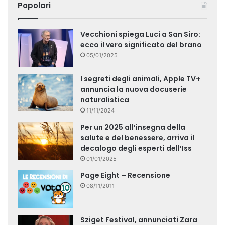
Popolari
Vecchioni spiega Luci a San Siro:
ecco il vero significato del brano
05/01/2025
I segreti degli animali, Apple TV+
annuncia la nuova docuserie
naturalistica
11/11/2024
Per un 2025 all’insegna della
salute e del benessere, arriva il
decalogo degli esperti dell’Iss
01/01/2025
Page Eight – Recensione
08/11/2011
Sziget Festival, annunciati Zara