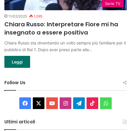
Serie TV
11/02/2025
1.095
Chiara Russo: Interpretare Fiore mi ha
insegnato a essere positiva
Chiara Russo sta diventando un volto sempre più familiare per il
pubblico di Rai 1. Dopo aver preso parte alla…
Leggi
Follow Us
Facebook
X
You
Instagram
Telegram
TikTok
WhatsAp
Tube
Ultimi articoli