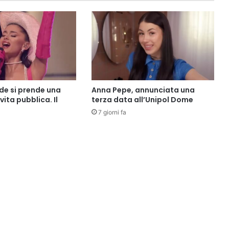
de si prende una
Anna Pepe, annunciata una
vita pubblica. Il
terza data all’Unipol Dome
7 giorni fa