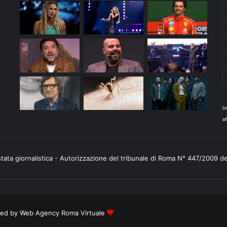
I
ef
stata giornalistica - Autorizzazione del tribunale di Roma N° 447/2009 d
ered by
Web Agency Roma Virtuale