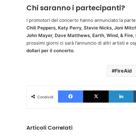
Chi saranno i partecipanti?
I promotori del concerto hanno annunciato la part
Chili Peppers, Katy Perry, Stevie Nicks, Joni Mitch
John Mayer, Dave Matthews, Earth, Wind, & Fire,
prossimi giorni ci sarà l’annuncio di altri artisti e os
dollari per il concerto
.
FireAid
Facebook
X
L
Condividi
Articoli Correlati