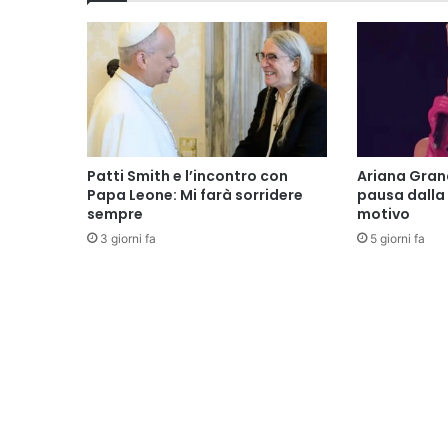
Patti Smith e l’incontro con
Ariana Gran
Papa Leone: Mi farà sorridere
pausa dalla 
sempre
motivo
3 giorni fa
5 giorni fa