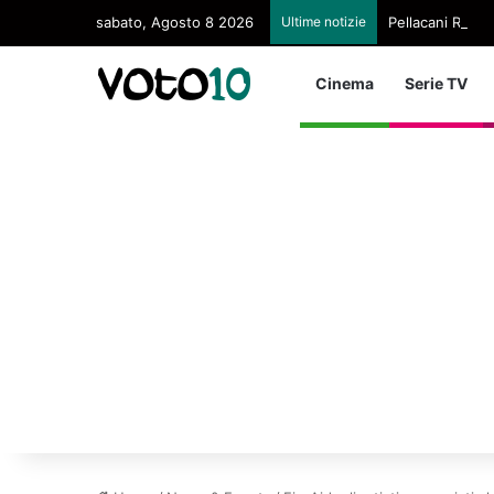
sabato, Agosto 8 2026
Ultime notizie
Pellacani Regina
Cinema
Serie TV