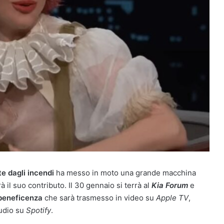
e dagli incendi
ha messo in moto una grande macchina
 il suo contributo. Il 30 gennaio si terrà al
Kia Forum
e
 beneficenza
che sarà trasmesso in video su
Apple TV
,
udio su
Spotify
.