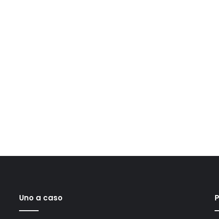
Uno a caso
P