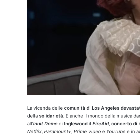
La vicenda delle
comunità di Los Angeles devastat
della
solidarietà
. E anche il mondo della musica darà
all’
Inuit Dome
di
Inglewood
il
FireAid
,
concerto di
Netflix
,
Paramount+
,
Prime Video
e
YouTube
e in a