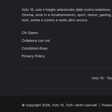
Voto 10, solo il meglio selezionato dalla nostra redazione.
Cinema, serie tv e intrattenimento, sport, motori, gaming,
tech, anime e comics e molto altro ancora.
di
Chi Siamo
Collabora con noi
Condizioni d’uso
Privacy Policy
Voto 10 - Te
© Copyright 2026, Voto 10. Tutti i diritti riservati | Pow