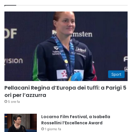
Sport
Pellacani Regina d’Europa dei tuffi: a Parigi 5
ori per l’azzurra
5 ore fa
Locarno Film Festival, a Isabella
Rossellini l’Excellence Award
1 giorno fa