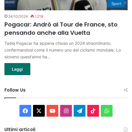
Sport
24/10/2024
1.219
Pogacar: Andrò al Tour de France, sto
pensando anche alla Vuelta
Tadej Pogacar ha appena chiuso un 2024 straordinario,
confermandosi come il numero uno del ciclismo mondiale. Lo
sloveno quest’anno ha…
Leggi
Follow Us
Facebook
X
You
Instagram
Telegram
TikTok
WhatsAp
Tube
Ultimi articoli