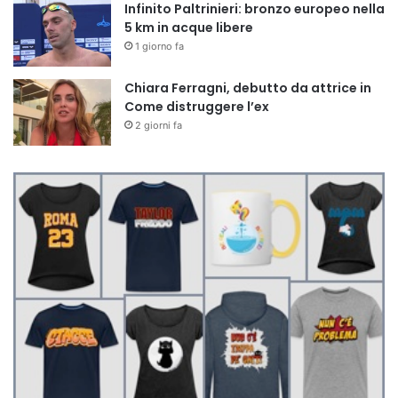
Infinito Paltrinieri: bronzo europeo nella
5 km in acque libere
1 giorno fa
Chiara Ferragni, debutto da attrice in
Come distruggere l’ex
2 giorni fa