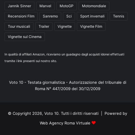
Jannik Sinner
Marvel
MotoGP
Motomondiale
Recensioni Film
Sanremo
Sci
Sport invernali
Tennis
Tour musicali
Trailer
Vignette
Vignette Film
Vignette sul Cinema
In qualità di affiliati Amazon, riceviamo un guadagno dagli acquisti idonei effettuati
tramite i link presenti sul nostro sito.
Voto 10 - Testata giornalistica - Autorizzazione del tribunale di
Roma N° 447/2009 del 30/12/2009
© Copyright 2026, Voto 10. Tutti i diritti riservati | Powered by
Web Agency Roma Virtuale