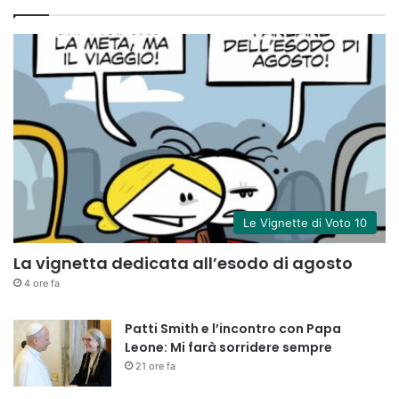
Le Vignette di Voto 10
La vignetta dedicata all’esodo di agosto
4 ore fa
Patti Smith e l’incontro con Papa
Leone: Mi farà sorridere sempre
21 ore fa