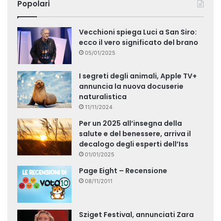
Popolari
Vecchioni spiega Luci a San Siro:
ecco il vero significato del brano
05/01/2025
I segreti degli animali, Apple TV+
annuncia la nuova docuserie
naturalistica
11/11/2024
Per un 2025 all’insegna della
salute e del benessere, arriva il
decalogo degli esperti dell’Iss
01/01/2025
Page Eight – Recensione
08/11/2011
Sziget Festival, annunciati Zara