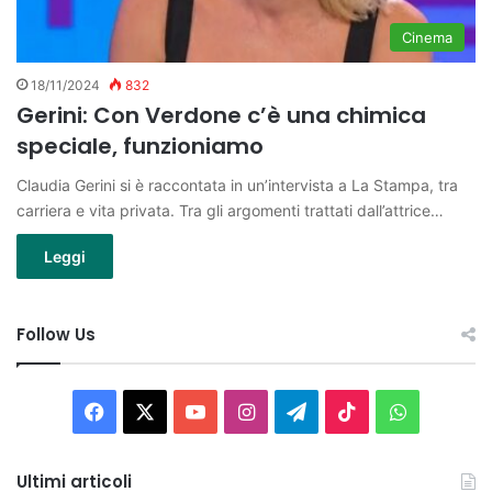
Cinema
18/11/2024
832
Gerini: Con Verdone c’è una chimica
speciale, funzioniamo
Claudia Gerini si è raccontata in un’intervista a La Stampa, tra
carriera e vita privata. Tra gli argomenti trattati dall’attrice…
Leggi
Follow Us
Facebook
X
You
Instagram
Telegram
TikTok
WhatsAp
Tube
Ultimi articoli