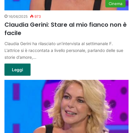
Cinema
16/06/2025
973
Claudia Gerini: Stare al mio fianco non è
facile
Claudia Gerini ha rilasciato un’intervista al settimanale F.
L’attrice si è raccontata a livello personale, parlando delle sue
storie d’amore,…
Leggi