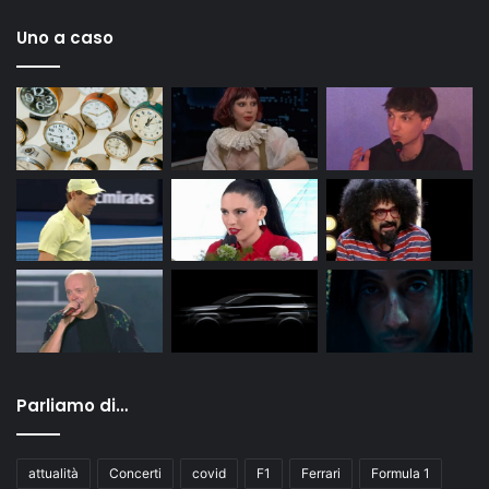
Uno a caso
Parliamo di…
attualità
Concerti
covid
F1
Ferrari
Formula 1