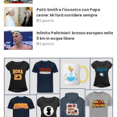
Patti Smith e l’incontro con Papa
Leone: Mi farà sorridere sempre
2 giorni fa
Infinito Paltrinieri: bronzo europeo nella
5 km in acque libere
2 giorni fa