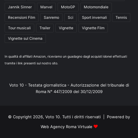
Jannik Sinner
Marvel
MotoGP
Motomondiale
Recensioni Film
Sanremo
Sci
Sport invernali
Tennis
Tour musicali
Trailer
Vignette
Vignette Film
Vignette sul Cinema
In qualità di affiliati Amazon, riceviamo un guadagno dagli acquisti idonei effettuati
tramite i link presenti sul nostro sito.
Voto 10 - Testata giornalistica - Autorizzazione del tribunale di
Roma N° 447/2009 del 30/12/2009
© Copyright 2026, Voto 10. Tutti i diritti riservati | Powered by
Web Agency Roma Virtuale