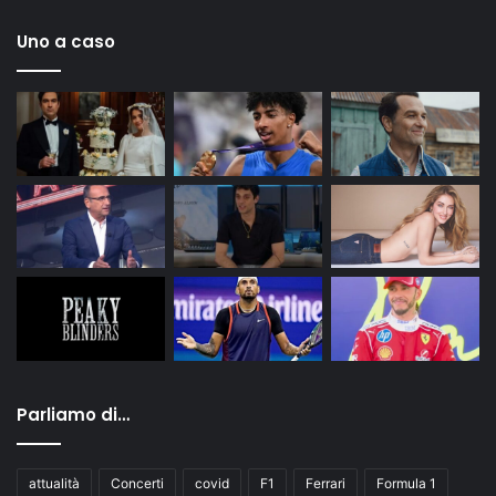
Uno a caso
Parliamo di…
attualità
Concerti
covid
F1
Ferrari
Formula 1