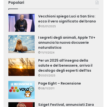
Popolari
Vecchioni spiega Luci a San Siro:
ecco il vero significato del brano
05/01/2025
I segreti degli animali, Apple TV+
annuncia la nuova docuserie
naturalistica
11/11/2024
Per un 2025 all’insegna della
salute e del benessere, arriva il
decalogo degli esperti dell’Iss
01/01/2025
Page Eight – Recensione
08/11/2011
Sziget Festival, annunciati Zara