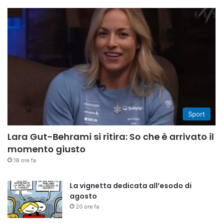
Sport
Lara Gut-Behrami si ritira: So che è arrivato il
momento giusto
18 ore fa
La vignetta dedicata all’esodo di
agosto
20 ore fa