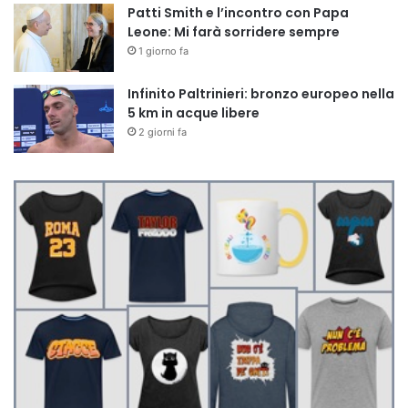
Patti Smith e l’incontro con Papa
Leone: Mi farà sorridere sempre
1 giorno fa
Infinito Paltrinieri: bronzo europeo nella
5 km in acque libere
2 giorni fa