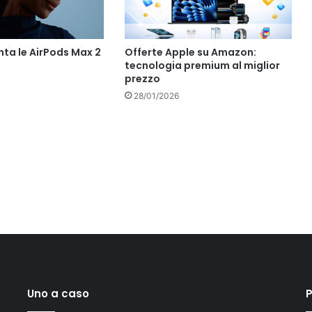
nta le AirPods Max 2
Offerte Apple su Amazon:
tecnologia premium al miglior
prezzo
28/01/2026
Uno a caso
P