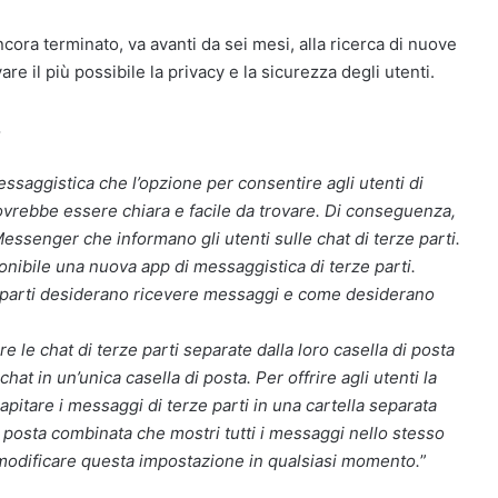
cora terminato, va avanti da sei mesi, alla ricerca di nuove
are il più possibile la privacy e la sicurezza degli utenti.
.
essaggistica che l’opzione per consentire agli utenti di
ovrebbe essere chiara e facile da trovare. Di conseguenza,
ssenger che informano gli utenti sulle chat di terze parti.
onibile una nuova app di messaggistica di terze parti.
ze parti desiderano ricevere messaggi e come desiderano
le chat di terze parti separate dalla loro casella di posta
hat in un’unica casella di posta. Per offrire agli utenti la
ecapitare i messaggi di terze parti in una cartella separata
 posta combinata che mostri tutti i messaggi nello stesso
modificare questa impostazione in qualsiasi momento.
”