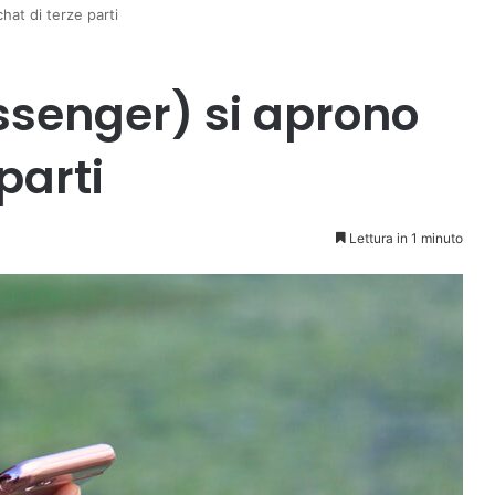
at di terze parti
senger) si aprono
parti
Lettura in 1 minuto