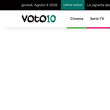
giovedì, Agosto 6 2026
Ultime notizie
La vignetta ded
Cinema
Serie TV