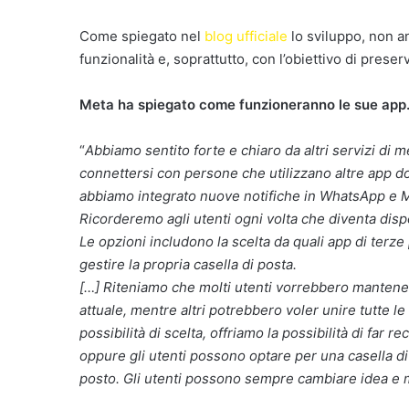
Come spiegato nel
blog ufficiale
lo sviluppo, non an
funzionalità e, soprattutto, con l’obiettivo di preserv
Meta ha spiegato come funzioneranno le sue app
“
Abbiamo sentito forte e chiaro da altri servizi di m
connettersi con persone che utilizzano altre app d
abbiamo integrato nuove notifiche in WhatsApp e Me
Ricorderemo agli utenti ogni volta che diventa disp
Le opzioni includono la scelta da quali app di ter
gestire la propria casella di posta.
[…] Riteniamo che molti utenti vorrebbero mantenere 
attuale, mentre altri potrebbero voler unire tutte le c
possibilità di scelta, offriamo la possibilità di far r
oppure gli utenti possono optare per una casella di
posto. Gli utenti possono sempre cambiare idea e 