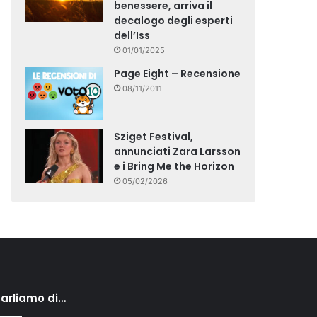
benessere, arriva il
decalogo degli esperti
dell’Iss
01/01/2025
Page Eight – Recensione
08/11/2011
Sziget Festival,
annunciati Zara Larsson
e i Bring Me the Horizon
05/02/2026
arliamo di…