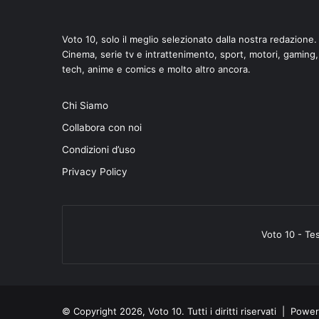
Voto 10, solo il meglio selezionato dalla nostra redazione.
Cinema, serie tv e intrattenimento, sport, motori, gaming,
tech, anime e comics e molto altro ancora.
di
Chi Siamo
Collabora con noi
Condizioni d’uso
Privacy Policy
Voto 10 - Te
© Copyright 2026, Voto 10. Tutti i diritti riservati | Pow