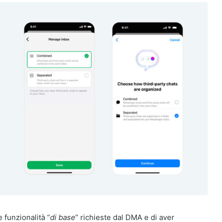
 funzionalità “
di base
” richieste dal DMA e di aver