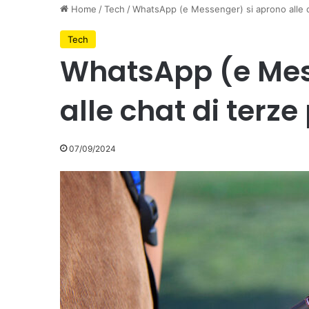
Home
/
Tech
/
WhatsApp (e Messenger) si aprono alle ch
Tech
WhatsApp (e Mes
alle chat di terze 
07/09/2024