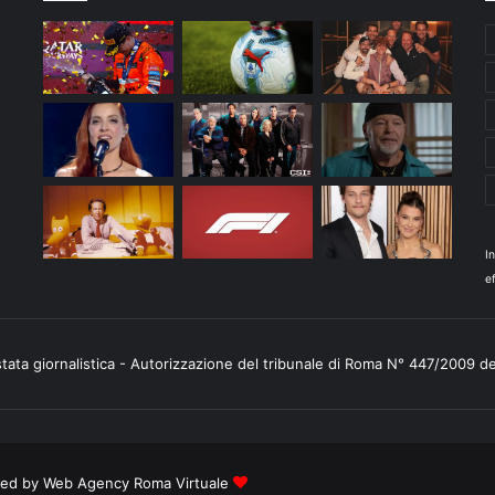
I
ef
stata giornalistica - Autorizzazione del tribunale di Roma N° 447/2009 d
ered by
Web Agency Roma Virtuale