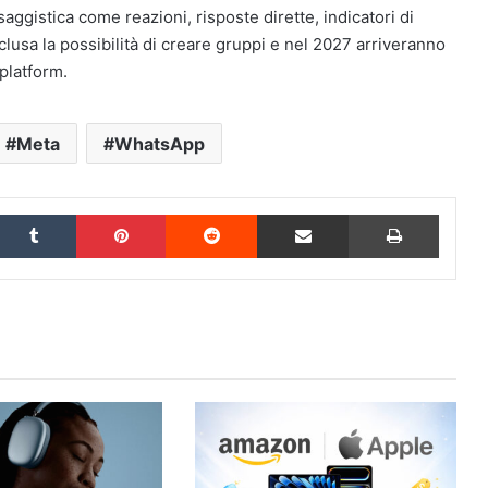
aggistica come reazioni, risposte dirette, indicatori di
clusa la possibilità di creare gruppi e nel 2027 arriveranno
platform.
Meta
WhatsApp
inkedIn
Tumblr
Pinterest
Reddit
Condividi via Email
Stampa