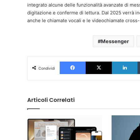
integrato alcune delle funzionalità avanzate di mess
digitazione e conferme di lettura. Dal 2025 verrà in
anche le chiamate vocali e le videochiamate cross-
Messenger
Facebook
X
L
Condividi
Articoli Correlati