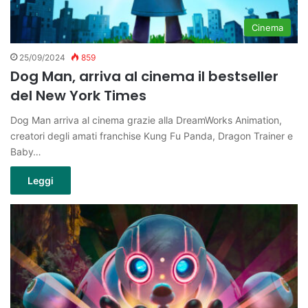
Cinema
25/09/2024
859
Dog Man, arriva al cinema il bestseller
del New York Times
Dog Man arriva al cinema grazie alla DreamWorks Animation,
creatori degli amati franchise Kung Fu Panda, Dragon Trainer e
Baby…
Leggi