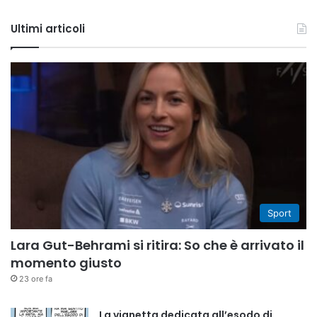
Tube
Ultimi articoli
Sport
Lara Gut-Behrami si ritira: So che è arrivato il
momento giusto
23 ore fa
La vignetta dedicata all’esodo di