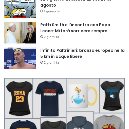
agosto
1 giorno fa
Patti Smith e l’incontro con Papa
Leone: Mi farà sorridere sempre
2 giorni fa
Infinito Paltrinieri: bronzo europeo nella
5 km in acque libere
2 giorni fa