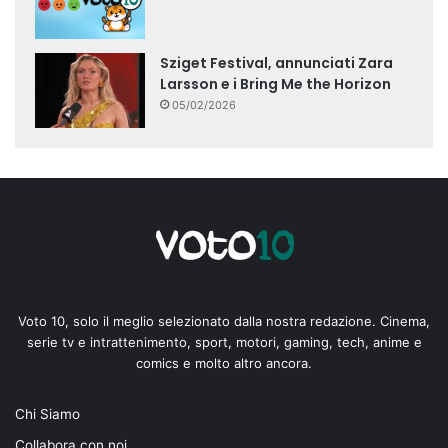
Sziget Festival, annunciati Zara
Larsson e i Bring Me the Horizon
05/02/2026
Voto 10, solo il meglio selezionato dalla nostra redazione. Cinema,
serie tv e intrattenimento, sport, motori, gaming, tech, anime e
comics e molto altro ancora.
Chi Siamo
Collabora con noi