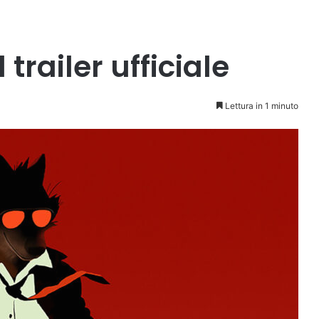
 trailer ufficiale
Lettura in 1 minuto