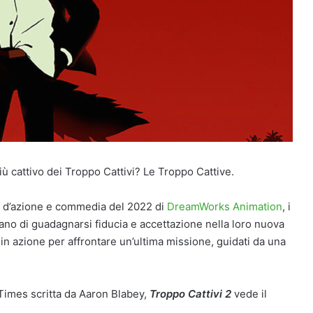
più cattivo dei Troppo Cattivi? Le Troppo Cattive.
ne d’azione e commedia del 2022 di
DreamWorks Animation
, i
cano di guadagnarsi fiducia e accettazione nella loro nuova
i in azione per affrontare un’ultima missione, guidati da una
 Times scritta da Aaron Blabey,
Troppo Cattivi 2
vede il