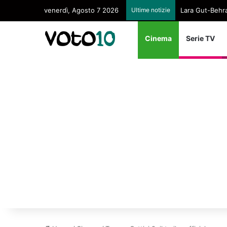
venerdì, Agosto 7 2026
Ultime notizie
Lara Gut-Behram
Cinema
Serie TV