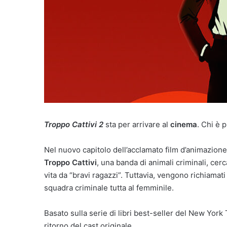
Troppo Cattivi 2
sta per arrivare al
cinema
. Chi è 
Nel nuovo capitolo dell’acclamato film d’animazio
Troppo Cattivi
, una banda di animali criminali, cer
vita da “bravi ragazzi”. Tuttavia, vengono richiamat
squadra criminale tutta al femminile.
Basato sulla serie di libri best-seller del New York
ritorno del cast originale.