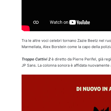
Tra le altre voci celebri tornano Zazie Beetz nel r
Marmellata, Alex Borstein come la capo della polizi
Troppo Cattivi 2
è diretto da Pierre Perifel, già re
JP Sans. La colonna sonora è affidata nuovamente 