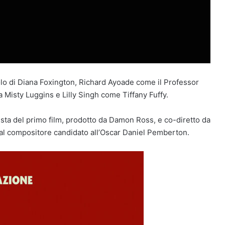
uolo di Diana Foxington, Richard Ayoade come il Professor
a Misty Luggins e Lilly Singh come Tiffany Fuffy.
gista del primo film, prodotto da Damon Ross, e co-diretto da
al compositore candidato all’Oscar Daniel Pemberton.