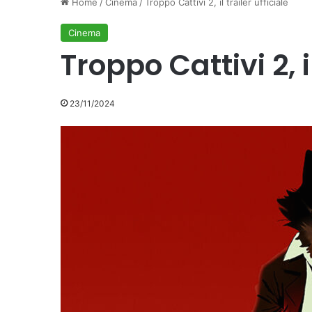
Home
/
Cinema
/
Troppo Cattivi 2, il trailer ufficiale
Cinema
Troppo Cattivi 2, il
23/11/2024